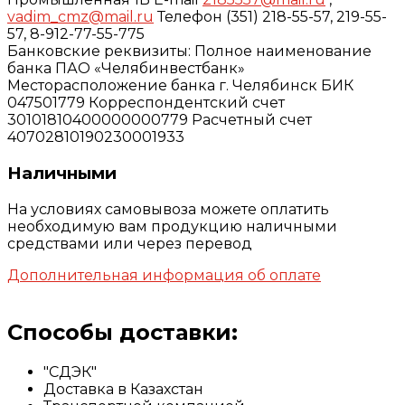
vadim_cmz@mail.ru
Телефон (351) 218-55-57, 219-55-
57, 8-912-77-55-775
Банковские реквизиты: Полное наименование
банка ПАО «Челябинвестбанк»
Месторасположение банка г. Челябинск БИК
047501779 Корреспондентский счет
30101810400000000779 Расчетный счет
40702810190230001933
Наличными
На условиях самовывоза можете оплатить
необходимую вам продукцию наличными
средствами или через перевод
Дополнительная информация об оплате
Способы доставки:
"СДЭК"
Доставка в Казахстан