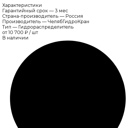
Характеристики
Гарантийный срок
—
3 мес
Страна-производитель
—
Россия
Производитель
—
ЧелябГидроКран
Тип
—
Гидрораспределитель
от
10 700 ₽
/
шт
В наличии