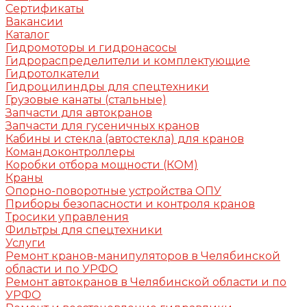
Сертификаты
Вакансии
Каталог
Гидромоторы и гидронасосы
Гидрораспределители и комплектующие
Гидротолкатели
Гидроцилиндры для спецтехники
Грузовые канаты (стальные)
Запчасти для автокранов
Запчасти для гусеничных кранов
Кабины и стекла (автостекла) для кранов
Командоконтроллеры
Коробки отбора мощности (КОМ)
Краны
Опорно-поворотные устройства ОПУ
Приборы безопасности и контроля кранов
Тросики управления
Фильтры для спецтехники
Услуги
Ремонт кранов-манипуляторов в Челябинской
области и по УРФО
Ремонт автокранов в Челябинской области и по
УРФО