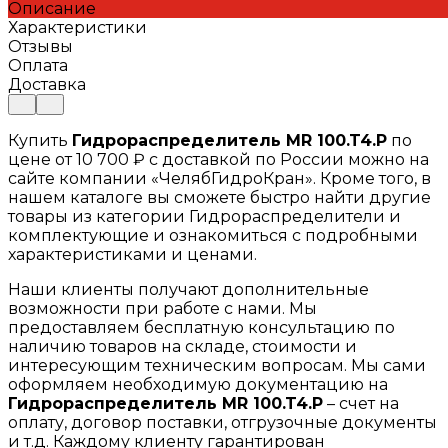
Описание
Характеристики
Отзывы
Оплата
Доставка
Купить
Гидрораспределитель MR 100.T4.P
по
цене от 10 700 ₽ с доставкой по России можно на
сайте компании «ЧелябГидроКран». Кроме того, в
нашем каталоге вы сможете быстро найти другие
товары из категории Гидрораспределители и
комплектующие и ознакомиться с подробными
характеристиками и ценами.
Наши клиенты получают дополнительные
возможности при работе с нами. Мы
предоставляем бесплатную консультацию по
наличию товаров на складе, стоимости и
интересующим техническим вопросам. Мы сами
оформляем необходимую документацию на
Гидрораспределитель MR 100.T4.P
– счет на
оплату, договор поставки, отгрузочные документы
и т.д. Каждому клиенту гарантирован