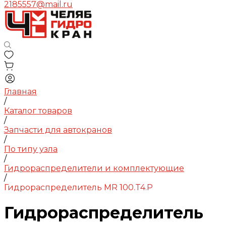
2185557@mail.ru
Главная
/
Каталог товаров
/
Запчасти для автокранов
/
По типу узла
/
Гидрораспределители и комплектующие
/
Гидрораспределитель MR 100.T4.P
Гидрораспределитель