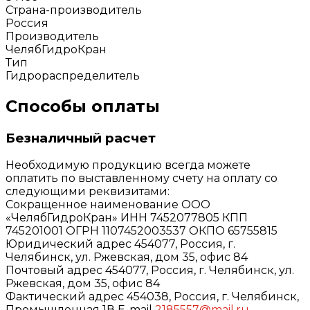
Страна-производитель
Россия
Производитель
ЧелябГидроКран
Тип
Гидрораспределитель
Способы оплаты
Безналичный расчет
Необходимую продукцию всегда можете
оплатить по выставленному счету на оплату со
следующими реквизитами:
Сокращенное наименование ООО
«ЧелябГидроКран» ИНН 7452077805 КПП
745201001 ОГРН 1107452003537 ОКПО 65755815
Юридический адрес 454077, Россия, г.
Челябинск, ул. Ржевская, дом 35, офис 84
Почтовый адрес 454077, Россия, г. Челябинск, ул.
Ржевская, дом 35, офис 84
Фактический адрес 454038, Россия, г. Челябинск,
Промышленная 1В E-mail
2185557@mail.ru
,