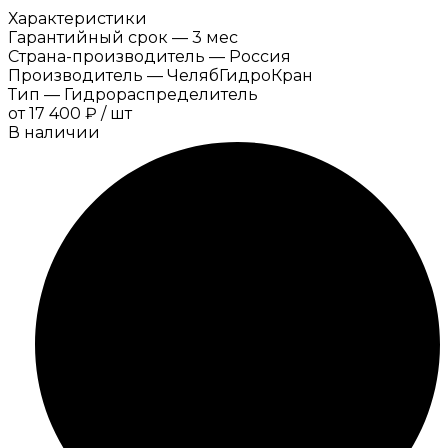
Характеристики
Гарантийный срок
—
3 мес
Страна-производитель
—
Россия
Производитель
—
ЧелябГидроКран
Тип
—
Гидрораспределитель
от
17 400 ₽
/
шт
В наличии