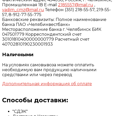
Промышленная 1В E-mail
2185557@mail.ru
,
vadim_cmz@mail.ru
Телефон (351) 218-55-57, 219-55-
57, 8-912-77-55-775
Банковские реквизиты: Полное наименование
банка ПАО «Челябинвестбанк»
Месторасположение банка г. Челябинск БИК
047501779 Корреспондентский счет
30101810400000000779 Расчетный счет
40702810190230001933
Наличными
На условиях самовывоза можете оплатить
необходимую вам продукцию наличными
средствами или через перевод
Дополнительная информация об оплате
Способы доставки:
"СДЭК"