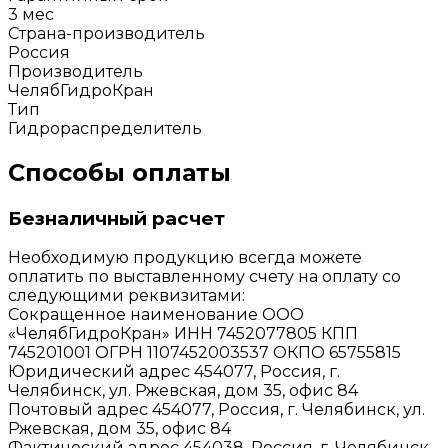
3 мес
Страна-производитель
Россия
Производитель
ЧелябГидроКран
Тип
Гидрораспределитель
Способы оплаты
Безналичный расчет
Необходимую продукцию всегда можете
оплатить по выставленному счету на оплату со
следующими реквизитами:
Сокращенное наименование ООО
«ЧелябГидроКран» ИНН 7452077805 КПП
745201001 ОГРН 1107452003537 ОКПО 65755815
Юридический адрес 454077, Россия, г.
Челябинск, ул. Ржевская, дом 35, офис 84
Почтовый адрес 454077, Россия, г. Челябинск, ул.
Ржевская, дом 35, офис 84
Фактический адрес 454038, Россия, г. Челябинск,