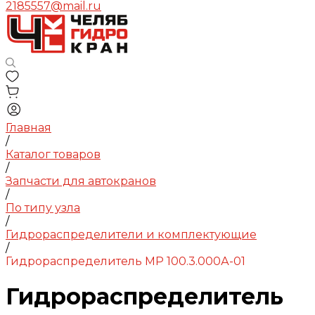
2185557@mail.ru
Главная
/
Каталог товаров
/
Запчасти для автокранов
/
По типу узла
/
Гидрораспределители и комплектующие
/
Гидрораспределитель МР 100.3.000А-01
Гидрораспределитель