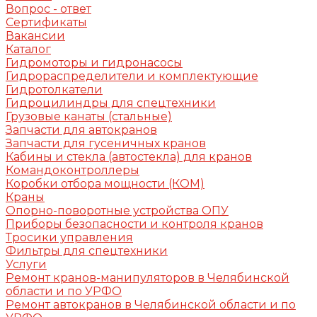
Вопрос - ответ
Сертификаты
Вакансии
Каталог
Гидромоторы и гидронасосы
Гидрораспределители и комплектующие
Гидротолкатели
Гидроцилиндры для спецтехники
Грузовые канаты (стальные)
Запчасти для автокранов
Запчасти для гусеничных кранов
Кабины и стекла (автостекла) для кранов
Командоконтроллеры
Коробки отбора мощности (КОМ)
Краны
Опорно-поворотные устройства ОПУ
Приборы безопасности и контроля кранов
Тросики управления
Фильтры для спецтехники
Услуги
Ремонт кранов-манипуляторов в Челябинской
области и по УРФО
Ремонт автокранов в Челябинской области и по