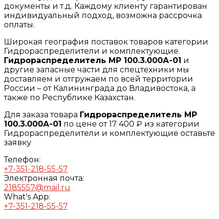
документы и т.д. Каждому клиенту гарантирован
индивидуальный подход, возможна рассрочка
оплаты.
Широкая география поставок товаров категории
Гидрораспределители и комплектующие.
Гидрораспределитель МР 100.3.000А-01
и
другие запасные части для спецтехники мы
доставляем и отгружаем по всей территории
России – от Калининграда до Владивостока, а
также по Республике Казахстан.
Для заказа товара
Гидрораспределитель МР
100.3.000А-01
по цене от 17 400 ₽ из категории
Гидрораспределители и комплектующие оставьте
заявку
Телефон:
+7-351-218-55-57
Электронная почта:
2185557@mail.ru
What's App:
+7-351-218-55-57