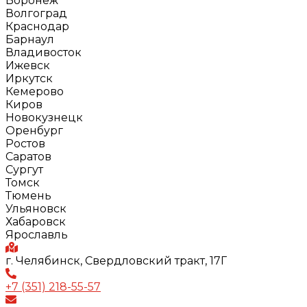
Воронеж
Волгоград
Краснодар
Барнаул
Владивосток
Ижевск
Иркутск
Кемерово
Киров
Новокузнецк
Оренбург
Ростов
Саратов
Сургут
Томск
Тюмень
Ульяновск
Хабаровск
Ярославль
г. Челябинск, Свердловский тракт, 17Г
+7 (351) 218-55-57