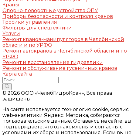
Краны
Опорно-поворотные устройства ОПУ
Приборы безопасности и контроля кранов
Тросики управления
Фильтры для спецтехники
Услуги
Ремонт кранов-манипуляторов в Челябинской
области и по УРФО
Ремонт автокранов в Челябинской области и по
УРФО
Ремонт и восстановление гидравлики
Ремонт и обслуживание гусеничных кранов
Карта сайта
© 2026 ООО «ЧелябГидроКран», Все права
защищены
На сайте используется технология cookie, сервис
web-аналитики Яндекс. Метрика, собираются
пользовательские данные. Оставаясь на сайте, вы
подтверждаете, что ознакомлены и согласны с
условиями их сбора и использования. Если вы не