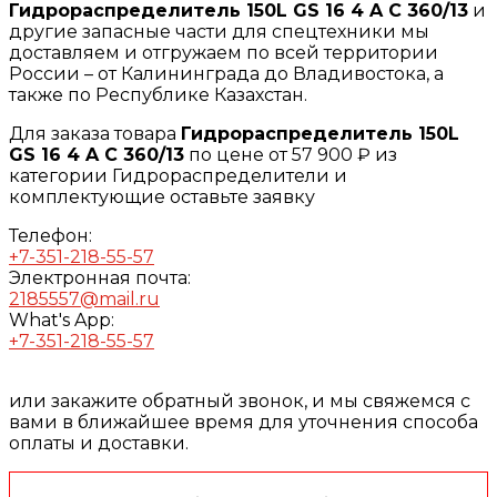
Гидрораспределитель 150L GS 16 4 A C 360/13
и
другие запасные части для спецтехники мы
доставляем и отгружаем по всей территории
России – от Калининграда до Владивостока, а
также по Республике Казахстан.
Для заказа товара
Гидрораспределитель 150L
GS 16 4 A C 360/13
по цене от 57 900 ₽ из
категории Гидрораспределители и
комплектующие оставьте заявку
Телефон:
+7-351-218-55-57
Электронная почта:
2185557@mail.ru
What's App:
+7-351-218-55-57
или закажите обратный звонок, и мы свяжемся с
вами в ближайшее время для уточнения способа
оплаты и доставки.