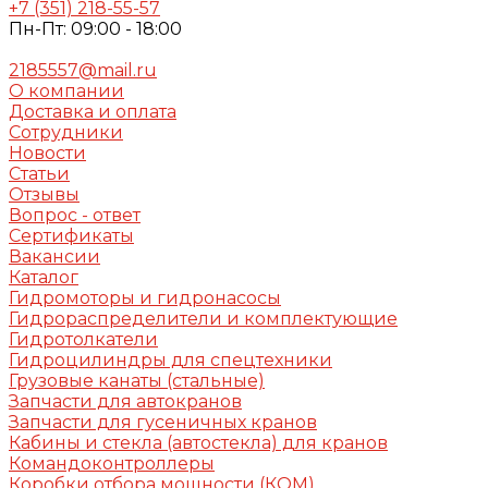
+7 (351) 218-55-57
Пн-Пт: 09:00 - 18:00
2185557@mail.ru
О компании
Доставка и оплата
Сотрудники
Новости
Статьи
Отзывы
Вопрос - ответ
Сертификаты
Вакансии
Каталог
Гидромоторы и гидронасосы
Гидрораспределители и комплектующие
Гидротолкатели
Гидроцилиндры для спецтехники
Грузовые канаты (стальные)
Запчасти для автокранов
Запчасти для гусеничных кранов
Кабины и стекла (автостекла) для кранов
Командоконтроллеры
Коробки отбора мощности (КОМ)