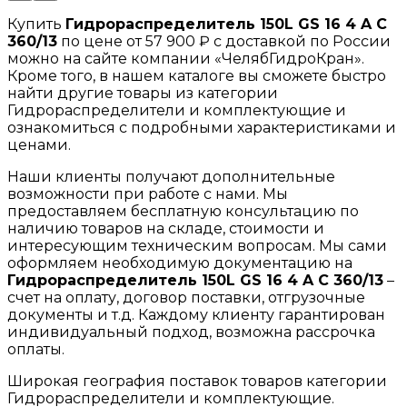
Купить
Гидрораспределитель 150L GS 16 4 A C
360/13
по цене от 57 900 ₽ с доставкой по России
можно на сайте компании «ЧелябГидроКран».
Кроме того, в нашем каталоге вы сможете быстро
найти другие товары из категории
Гидрораспределители и комплектующие и
ознакомиться с подробными характеристиками и
ценами.
Наши клиенты получают дополнительные
возможности при работе с нами. Мы
предоставляем бесплатную консультацию по
наличию товаров на складе, стоимости и
интересующим техническим вопросам. Мы сами
оформляем необходимую документацию на
Гидрораспределитель 150L GS 16 4 A C 360/13
–
счет на оплату, договор поставки, отгрузочные
документы и т.д. Каждому клиенту гарантирован
индивидуальный подход, возможна рассрочка
оплаты.
Широкая география поставок товаров категории
Гидрораспределители и комплектующие.