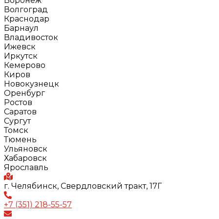
Воронеж
Волгоград
Краснодар
Барнаул
Владивосток
Ижевск
Иркутск
Кемерово
Киров
Новокузнецк
Оренбург
Ростов
Саратов
Сургут
Томск
Тюмень
Ульяновск
Хабаровск
Ярославль
г. Челябинск, Свердловский тракт, 17Г
+7 (351) 218-55-57