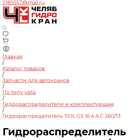
2185557@mail.ru
Главная
/
Каталог товаров
/
Запчасти для автокранов
/
По типу узла
/
Гидрораспределители и комплектующие
/
Гидрораспределитель 150L GS 16 4 A C 360/13
Гидрораспределитель