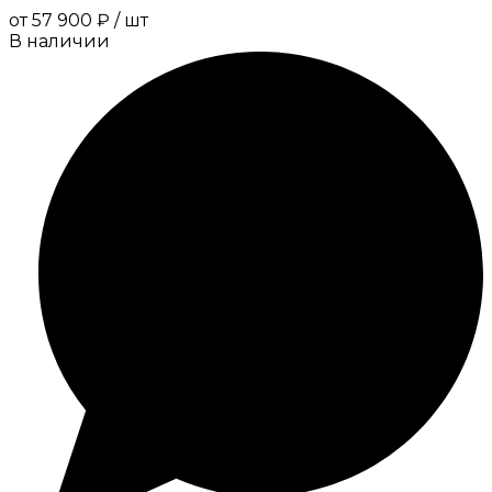
от
57 900 ₽
/
шт
В наличии