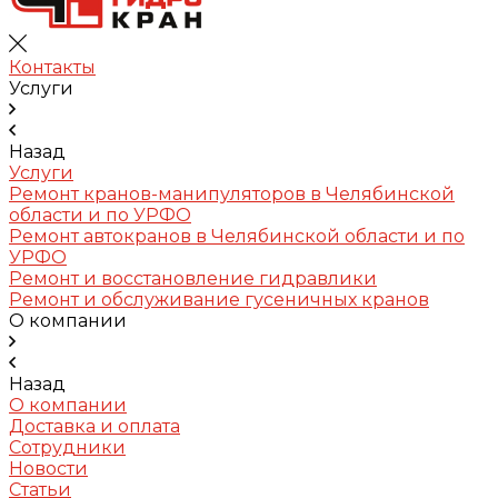
Контакты
Услуги
Назад
Услуги
Ремонт кранов-манипуляторов в Челябинской
области и по УРФО
Ремонт автокранов в Челябинской области и по
УРФО
Ремонт и восстановление гидравлики
Ремонт и обслуживание гусеничных кранов
О компании
Назад
О компании
Доставка и оплата
Сотрудники
Новости
Статьи