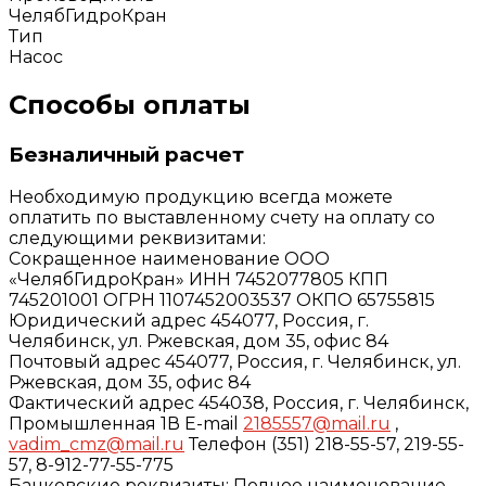
ЧелябГидроКран
Тип
Насос
Способы оплаты
Безналичный расчет
Необходимую продукцию всегда можете
оплатить по выставленному счету на оплату со
следующими реквизитами:
Сокращенное наименование ООО
«ЧелябГидроКран» ИНН 7452077805 КПП
745201001 ОГРН 1107452003537 ОКПО 65755815
Юридический адрес 454077, Россия, г.
Челябинск, ул. Ржевская, дом 35, офис 84
Почтовый адрес 454077, Россия, г. Челябинск, ул.
Ржевская, дом 35, офис 84
Фактический адрес 454038, Россия, г. Челябинск,
Промышленная 1В E-mail
2185557@mail.ru
,
vadim_cmz@mail.ru
Телефон (351) 218-55-57, 219-55-
57, 8-912-77-55-775
Банковские реквизиты: Полное наименование