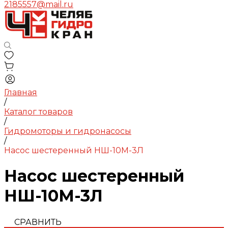
2185557@mail.ru
Главная
/
Каталог товаров
/
Гидромоторы и гидронасосы
/
Насос шестеренный НШ-10М-3Л
Насос шестеренный
НШ-10М-3Л
СРАВНИТЬ