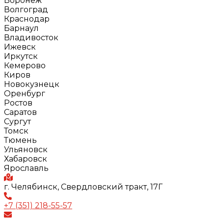
Воронеж
Волгоград
Краснодар
Барнаул
Владивосток
Ижевск
Иркутск
Кемерово
Киров
Новокузнецк
Оренбург
Ростов
Саратов
Сургут
Томск
Тюмень
Ульяновск
Хабаровск
Ярославль
г. Челябинск, Свердловский тракт, 17Г
+7 (351) 218-55-57