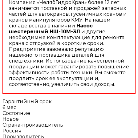
Компания «ЧелябГидроКран» более 12 лет
занимается поставкой и продажей запасных
частей для автокранов, гусеничных кранов и
кранов манипуляторов КМУ. На нашем
складе всегда в наличии
Насос
шестеренный НШ-10М-3Л
и другие
необходимые комплектующие для ремонта
крана с отгрузкой в короткие сроки.
Предприятие завоевало репутацию
надежного поставщика деталей для
спецтехники. Использование качественной
продукции может гарантировать повышение
эффективности работы техники. Вы сможете
продлить срок ее эксплуатации и,
соответственно, увеличить свои доходы.
Гарантийный срок
6 мес
Состояние
Новое
Страна-производитель
Россия
Производитель