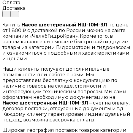
Оплата
Доставка
Купить
Насос шестеренный НШ-10М-3Л
по цене
от 1 800 ₽ с доставкой по России можно на сайте
компании «ЧелябГидроКран». Кроме того, в
нашем каталоге вы сможете быстро найти другие
товары из категории Гидромоторы и гидронасосы
и ознакомиться с подробными характеристиками
и ценами.
Наши клиенты получают дополнительные
возможности при работе с нами. Мы
предоставляем бесплатную консультацию по
наличию товаров на складе, стоимости и
интересующим техническим вопросам. Мы сами
оформляем необходимую документацию на
Насос шестеренный НШ-10М-3Л
– счет на оплату,
договор поставки, отгрузочные документы и т.д.
Каждому клиенту гарантирован индивидуальный
подход, возможна рассрочка оплаты.
Широкая география поставок товаров категории