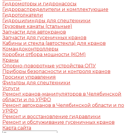
Гидромоторы и гидронасосы
Гидрораспределители и комплектующие
Гидротолкатели
Гидроцилиндры для спецтехники
Грузовые канаты (стальные)
Запчасти для автокранов
Запчасти для гусеничных кранов
Кабины и стекла (автостекла) для кранов
Командоконтроллеры
Коробки отбора мощности (КОМ)
Краны
Опорно-поворотные устройства ОПУ
Приборы безопасности и контроля кранов
Тросики управления
Фильтры для спецтехники
Услуги
Ремонт кранов-манипуляторов в Челябинской
области и по УРФО
Ремонт автокранов в Челябинской области и по
УРФО
Ремонт и восстановление гидравлики
Ремонт и обслуживание гусеничных кранов
Карта сайта