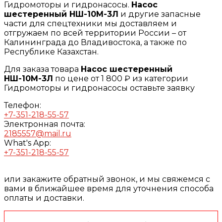
Гидромоторы и гидронасосы.
Насос
шестеренный НШ-10М-3Л
и другие запасные
части для спецтехники мы доставляем и
отгружаем по всей территории России – от
Калининграда до Владивостока, а также по
Республике Казахстан.
Для заказа товара
Насос шестеренный
НШ-10М-3Л
по цене от 1 800 ₽ из категории
Гидромоторы и гидронасосы оставьте заявку
Телефон:
+7-351-218-55-57
Электронная почта:
2185557@mail.ru
What's App:
+7-351-218-55-57
или закажите обратный звонок, и мы свяжемся с
вами в ближайшее время для уточнения способа
оплаты и доставки.