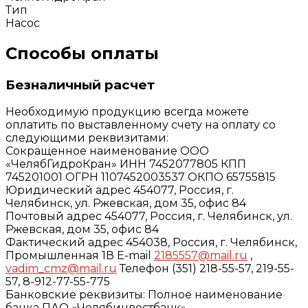
Тип
Насос
Способы оплаты
Безналичный расчет
Необходимую продукцию всегда можете
оплатить по выставленному счету на оплату со
следующими реквизитами:
Сокращенное наименование ООО
«ЧелябГидроКран» ИНН 7452077805 КПП
745201001 ОГРН 1107452003537 ОКПО 65755815
Юридический адрес 454077, Россия, г.
Челябинск, ул. Ржевская, дом 35, офис 84
Почтовый адрес 454077, Россия, г. Челябинск, ул.
Ржевская, дом 35, офис 84
Фактический адрес 454038, Россия, г. Челябинск,
Промышленная 1В E-mail
2185557@mail.ru
,
vadim_cmz@mail.ru
Телефон (351) 218-55-57, 219-55-
57, 8-912-77-55-775
Банковские реквизиты: Полное наименование
банка ПАО «Челябинвестбанк»