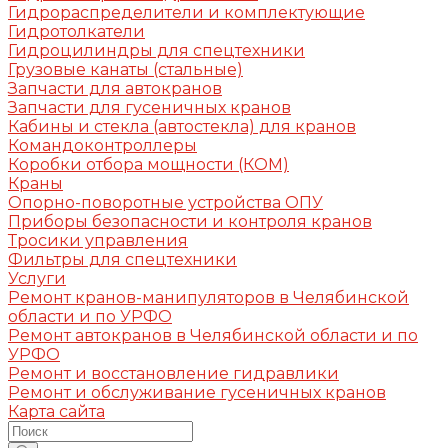
Гидрораспределители и комплектующие
Гидротолкатели
Гидроцилиндры для спецтехники
Грузовые канаты (стальные)
Запчасти для автокранов
Запчасти для гусеничных кранов
Кабины и стекла (автостекла) для кранов
Командоконтроллеры
Коробки отбора мощности (КОМ)
Краны
Опорно-поворотные устройства ОПУ
Приборы безопасности и контроля кранов
Тросики управления
Фильтры для спецтехники
Услуги
Ремонт кранов-манипуляторов в Челябинской
области и по УРФО
Ремонт автокранов в Челябинской области и по
УРФО
Ремонт и восстановление гидравлики
Ремонт и обслуживание гусеничных кранов
Карта сайта