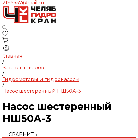
2185557@mail.ru
Главная
/
Каталог товаров
/
Гидромоторы и гидронасосы
/
Насос шестеренный НШ50А-3
Насос шестеренный
НШ50А-3
СРАВНИТЬ