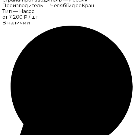
Производитель
—
ЧелябГидроКран
Тип
—
Насос
от
7 200 ₽
/
шт
В наличии