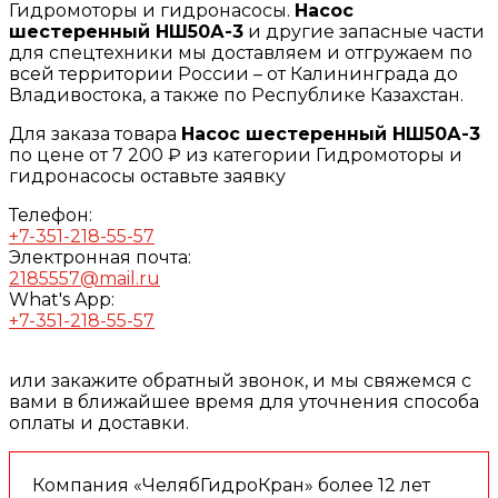
Гидромоторы и гидронасосы.
Насос
шестеренный НШ50А-3
и другие запасные части
для спецтехники мы доставляем и отгружаем по
всей территории России – от Калининграда до
Владивостока, а также по Республике Казахстан.
Для заказа товара
Насос шестеренный НШ50А-3
по цене от 7 200 ₽ из категории Гидромоторы и
гидронасосы оставьте заявку
Телефон:
+7-351-218-55-57
Электронная почта:
2185557@mail.ru
What's App:
+7-351-218-55-57
или закажите обратный звонок, и мы свяжемся с
вами в ближайшее время для уточнения способа
оплаты и доставки.
Компания «ЧелябГидроКран» более 12 лет