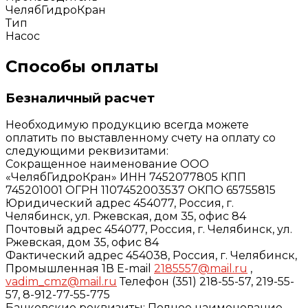
ЧелябГидроКран
Тип
Насос
Способы оплаты
Безналичный расчет
Необходимую продукцию всегда можете
оплатить по выставленному счету на оплату со
следующими реквизитами:
Сокращенное наименование ООО
«ЧелябГидроКран» ИНН 7452077805 КПП
745201001 ОГРН 1107452003537 ОКПО 65755815
Юридический адрес 454077, Россия, г.
Челябинск, ул. Ржевская, дом 35, офис 84
Почтовый адрес 454077, Россия, г. Челябинск, ул.
Ржевская, дом 35, офис 84
Фактический адрес 454038, Россия, г. Челябинск,
Промышленная 1В E-mail
2185557@mail.ru
,
vadim_cmz@mail.ru
Телефон (351) 218-55-57, 219-55-
57, 8-912-77-55-775
Банковские реквизиты: Полное наименование