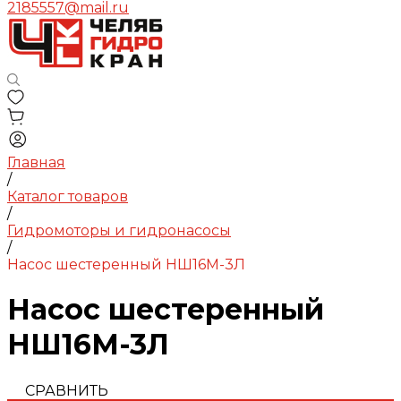
2185557@mail.ru
Главная
/
Каталог товаров
/
Гидромоторы и гидронасосы
/
Насос шестеренный НШ16М-3Л
Насос шестеренный
НШ16М-3Л
СРАВНИТЬ