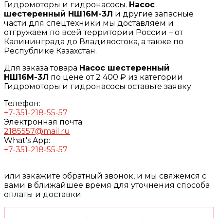
Гидромоторы и гидронасосы.
Насос
шестеренный НШ16М-3Л
и другие запасные
части для спецтехники мы доставляем и
отгружаем по всей территории России – от
Калининграда до Владивостока, а также по
Республике Казахстан.
Для заказа товара
Насос шестеренный
НШ16М-3Л
по цене от 2 400 ₽ из категории
Гидромоторы и гидронасосы оставьте заявку
Телефон:
+7-351-218-55-57
Электронная почта:
2185557@mail.ru
What's App:
+7-351-218-55-57
или закажите обратный звонок, и мы свяжемся с
вами в ближайшее время для уточнения способа
оплаты и доставки.