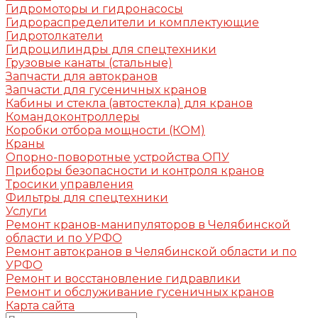
Гидромоторы и гидронасосы
Гидрораспределители и комплектующие
Гидротолкатели
Гидроцилиндры для спецтехники
Грузовые канаты (стальные)
Запчасти для автокранов
Запчасти для гусеничных кранов
Кабины и стекла (автостекла) для кранов
Командоконтроллеры
Коробки отбора мощности (КОМ)
Краны
Опорно-поворотные устройства ОПУ
Приборы безопасности и контроля кранов
Тросики управления
Фильтры для спецтехники
Услуги
Ремонт кранов-манипуляторов в Челябинской
области и по УРФО
Ремонт автокранов в Челябинской области и по
УРФО
Ремонт и восстановление гидравлики
Ремонт и обслуживание гусеничных кранов
Карта сайта