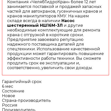
Компания «ЧелябГидроКран» более 12 лет
занимается поставкой и продажей запасных
частей для автокранов, гусеничных кранов и
кранов манипуляторов КМУ. На нашем
складе всегда в наличии
Насос
шестеренный НШ16М-3Л
и другие
необходимые комплектующие для ремонта
крана с отгрузкой в короткие сроки.
Предприятие завоевало репутацию
надежного поставщика деталей для
спецтехники. Использование качественной
продукции может гарантировать повышение
эффективности работы техники. Вы сможете
продлить срок ее эксплуатации и,
соответственно, увеличить свои доходы.
Гарантийный срок
6 мес
Состояние
Новое
Страна-производитель
Россия
Производитель