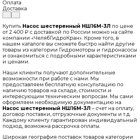
Оплата
Доставка
Купить
Насос шестеренный НШ16М-3Л
по цене
от 2 400 ₽ с доставкой по России можно на сайте
компании «ЧелябГидроКран». Кроме того, в
нашем каталоге вы сможете быстро найти другие
товары из категории Гидромоторы и гидронасосы
и ознакомиться с подробными характеристиками
и ценами.
Наши клиенты получают дополнительные
возможности при работе с нами. Мы
предоставляем бесплатную консультацию по
наличию товаров на складе, стоимости и
интересующим техническим вопросам. Мы сами
оформляем необходимую документацию на
Насос шестеренный НШ16М-3Л
– счет на оплату,
договор поставки, отгрузочные документы и т.д.
Каждому клиенту гарантирован индивидуальный
подход, возможна рассрочка оплаты.
Широкая география поставок товаров категории