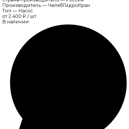
Производитель
—
ЧелябГидроКран
Тип
—
Насос
от
2 400 ₽
/
шт
В наличии