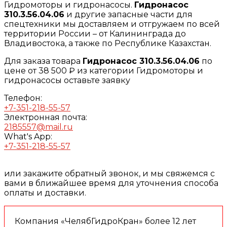
Гидромоторы и гидронасосы.
Гидронасос
310.3.56.04.06
и другие запасные части для
спецтехники мы доставляем и отгружаем по всей
территории России – от Калининграда до
Владивостока, а также по Республике Казахстан.
Для заказа товара
Гидронасос 310.3.56.04.06
по
цене от 38 500 ₽ из категории Гидромоторы и
гидронасосы оставьте заявку
Телефон:
+7-351-218-55-57
Электронная почта:
2185557@mail.ru
What's App:
+7-351-218-55-57
или закажите обратный звонок, и мы свяжемся с
вами в ближайшее время для уточнения способа
оплаты и доставки.
Компания «ЧелябГидроКран» более 12 лет