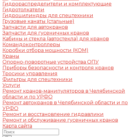
Гидрораспределители и комплектующие
Гидротолкатели
Гидроцилиндры для спецтехники
Грузовые канаты (стальные)
Запчасти для автокранов
Запчасти для гусеничных кранов
Кабины и стекла (автостекла) для кранов
Командоконтроллеры
Коробки отбора мощности (КОМ)
Краны
Опорно-поворотные устройства ОПУ
Приборы безопасности и контроля кранов
Тросики управления
Фильтры для спецтехники
Услуги
Ремонт кранов-манипуляторов в Челябинской
области и по УРФО
Ремонт автокранов в Челябинской области и по
УРФО
Ремонт и восстановление гидравлики
Ремонт и обслуживание гусеничных кранов
Карта сайта