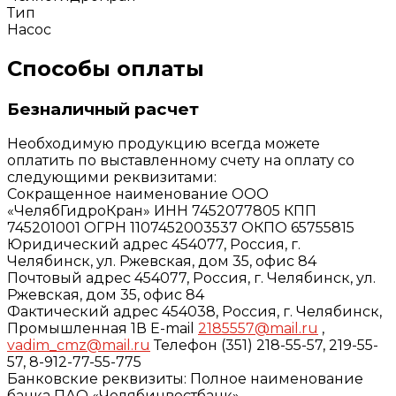
Тип
Насос
Способы оплаты
Безналичный расчет
Необходимую продукцию всегда можете
оплатить по выставленному счету на оплату со
следующими реквизитами:
Сокращенное наименование ООО
«ЧелябГидроКран» ИНН 7452077805 КПП
745201001 ОГРН 1107452003537 ОКПО 65755815
Юридический адрес 454077, Россия, г.
Челябинск, ул. Ржевская, дом 35, офис 84
Почтовый адрес 454077, Россия, г. Челябинск, ул.
Ржевская, дом 35, офис 84
Фактический адрес 454038, Россия, г. Челябинск,
Промышленная 1В E-mail
2185557@mail.ru
,
vadim_cmz@mail.ru
Телефон (351) 218-55-57, 219-55-
57, 8-912-77-55-775
Банковские реквизиты: Полное наименование
банка ПАО «Челябинвестбанк»