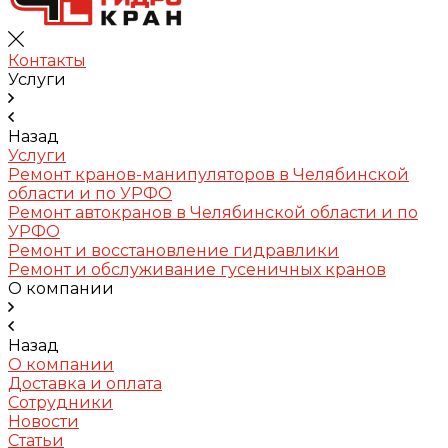
Контакты
Услуги
Назад
Услуги
Ремонт кранов-манипуляторов в Челябинской
области и по УРФО
Ремонт автокранов в Челябинской области и по
УРФО
Ремонт и восстановление гидравлики
Ремонт и обслуживание гусеничных кранов
О компании
Назад
О компании
Доставка и оплата
Сотрудники
Новости
Статьи