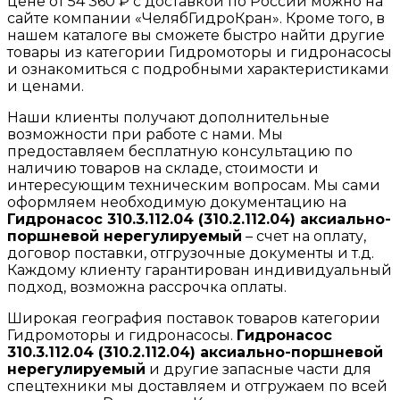
цене от 54 360 ₽ с доставкой по России можно на
сайте компании «ЧелябГидроКран». Кроме того, в
нашем каталоге вы сможете быстро найти другие
товары из категории Гидромоторы и гидронасосы
и ознакомиться с подробными характеристиками
и ценами.
Наши клиенты получают дополнительные
возможности при работе с нами. Мы
предоставляем бесплатную консультацию по
наличию товаров на складе, стоимости и
интересующим техническим вопросам. Мы сами
оформляем необходимую документацию на
Гидронасос 310.3.112.04 (310.2.112.04) аксиально-
поршневой нерегулируемый
– счет на оплату,
договор поставки, отгрузочные документы и т.д.
Каждому клиенту гарантирован индивидуальный
подход, возможна рассрочка оплаты.
Широкая география поставок товаров категории
Гидромоторы и гидронасосы.
Гидронасос
310.3.112.04 (310.2.112.04) аксиально-поршневой
нерегулируемый
и другие запасные части для
спецтехники мы доставляем и отгружаем по всей