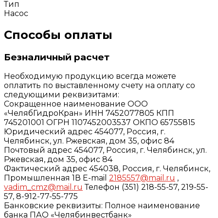
Тип
Насос
Способы оплаты
Безналичный расчет
Необходимую продукцию всегда можете
оплатить по выставленному счету на оплату со
следующими реквизитами:
Сокращенное наименование ООО
«ЧелябГидроКран» ИНН 7452077805 КПП
745201001 ОГРН 1107452003537 ОКПО 65755815
Юридический адрес 454077, Россия, г.
Челябинск, ул. Ржевская, дом 35, офис 84
Почтовый адрес 454077, Россия, г. Челябинск, ул.
Ржевская, дом 35, офис 84
Фактический адрес 454038, Россия, г. Челябинск,
Промышленная 1В E-mail
2185557@mail.ru
,
vadim_cmz@mail.ru
Телефон (351) 218-55-57, 219-55-
57, 8-912-77-55-775
Банковские реквизиты: Полное наименование
банка ПАО «Челябинвестбанк»