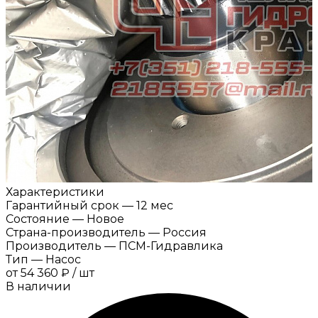
Характеристики
Гарантийный срок
—
12 мес
Состояние
—
Новое
Страна-производитель
—
Россия
Производитель
—
ПСМ-Гидравлика
Тип
—
Насос
от
54 360 ₽
/
шт
В наличии