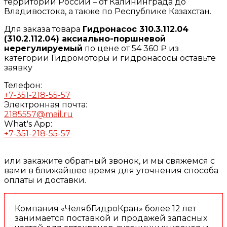
территории России – от Калининграда до
Владивостока, а также по Республике Казахстан.
Для заказа товара
Гидронасос 310.3.112.04
(310.2.112.04) аксиально-поршневой
нерегулируемый
по цене от 54 360 ₽ из
категории Гидромоторы и гидронасосы оставьте
заявку
Телефон:
+7-351-218-55-57
Электронная почта:
2185557@mail.ru
What's App:
+7-351-218-55-57
или закажите обратный звонок, и мы свяжемся с
вами в ближайшее время для уточнения способа
оплаты и доставки.
Компания «ЧелябГидроКран» более 12 лет
занимается поставкой и продажей запасных