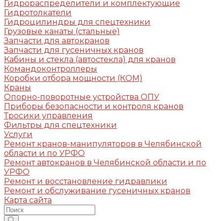
Гидрораспределители и комплектующие
Гидротолкатели
Гидроцилиндры для спецтехники
Грузовые канаты (стальные)
Запчасти для автокранов
Запчасти для гусеничных кранов
Кабины и стекла (автостекла) для кранов
Командоконтроллеры
Коробки отбора мощности (КОМ)
Краны
Опорно-поворотные устройства ОПУ
Приборы безопасности и контроля кранов
Тросики управления
Фильтры для спецтехники
Услуги
Ремонт кранов-манипуляторов в Челябинской
области и по УРФО
Ремонт автокранов в Челябинской области и по
УРФО
Ремонт и восстановление гидравлики
Ремонт и обслуживание гусеничных кранов
Карта сайта