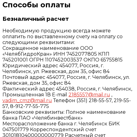
Способы оплаты
Безналичный расчет
Необходимую продукцию всегда можете
оплатить по выставленному счету на оплату со
следующими реквизитами:
Сокращенное наименование ООО
«ЧелябГидроКран» ИНН 7452077805 КПП
745201001 ОГРН 1107452003537 ОКПО 65755815
Юридический адрес 454077, Россия, г.
Челябинск, ул. Ржевская, дом 35, офис 84
Почтовый адрес 454077, Россия, г. Челябинск, ул.
Ржевская, дом 35, офис 84
Фактический адрес 454038, Россия, г. Челябинск,
Промышленная 1В E-mail
2185557@mail.ru
,
vadim_cmz@mail.ru
Телефон (351) 218-55-57, 219-55-
57, 8-912-77-55-775
Банковские реквизиты: Полное наименование
банка ПАО «Челябинвестбанк»
Месторасположение банка г. Челябинск БИК
047501779 Корреспондентский счет
30101810400000000779 Расчетный счет