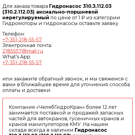
Для заказа товара
Гидронасос 310.3.112.03
(310.2.112.03) аксиально-поршневой
нерегулируемый
по цене от 1 ₽ из категории
Гидромоторы и гидронасосы оставьте заявку
Телефон:
+7-351-218-55-57
Электронная почта:
2185557@mail.ru
What's App:
+7-351-218-55-57
или закажите обратный звонок, и мы свяжемся с
вами в ближайшее время для уточнения способа
оплаты и доставки.
Компания «ЧелябГидроКран» более 12 лет
занимается поставкой и продажей запасных
частей для автокранов, гусеничных кранов и
кранов манипуляторов КМУ. На нашем
складе всегда в наличии
Гидронасос