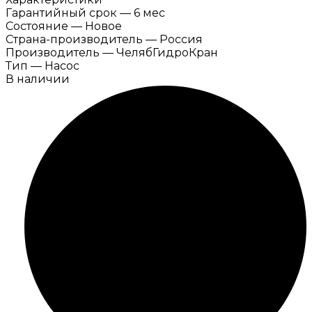
Гарантийный срок
—
6 мес
Состояние
—
Новое
Страна-производитель
—
Россия
Производитель
—
ЧелябГидроКран
Тип
—
Насос
В наличии