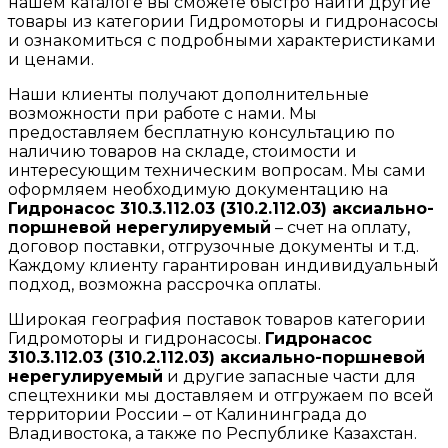
нашем каталоге вы сможете быстро найти другие
товары из категории Гидромоторы и гидронасосы
и ознакомиться с подробными характеристиками
и ценами.
Наши клиенты получают дополнительные
возможности при работе с нами. Мы
предоставляем бесплатную консультацию по
наличию товаров на складе, стоимости и
интересующим техническим вопросам. Мы сами
оформляем необходимую документацию на
Гидронасос 310.3.112.03 (310.2.112.03) аксиально-
поршневой нерегулируемый
– счет на оплату,
договор поставки, отгрузочные документы и т.д.
Каждому клиенту гарантирован индивидуальный
подход, возможна рассрочка оплаты.
Широкая география поставок товаров категории
Гидромоторы и гидронасосы.
Гидронасос
310.3.112.03 (310.2.112.03) аксиально-поршневой
нерегулируемый
и другие запасные части для
спецтехники мы доставляем и отгружаем по всей
территории России – от Калининграда до
Владивостока, а также по Республике Казахстан.