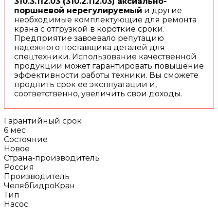
310.3.112.03 (310.2.112.03) аксиально-
поршневой нерегулируемый
и другие
необходимые комплектующие для ремонта
крана с отгрузкой в короткие сроки.
Предприятие завоевало репутацию
надежного поставщика деталей для
спецтехники. Использование качественной
продукции может гарантировать повышение
эффективности работы техники. Вы сможете
продлить срок ее эксплуатации и,
соответственно, увеличить свои доходы.
Гарантийный срок
6 мес
Состояние
Новое
Страна-производитель
Россия
Производитель
ЧелябГидроКран
Тип
Насос