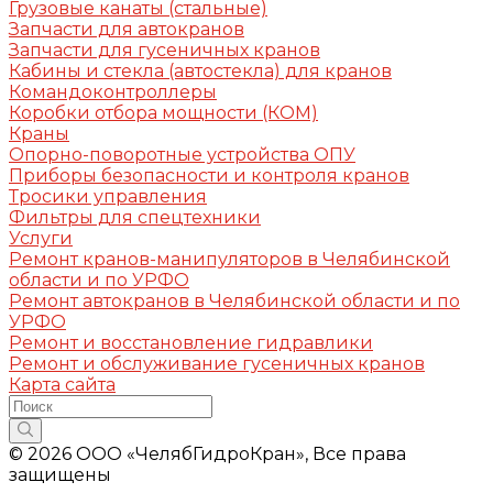
Грузовые канаты (стальные)
Запчасти для автокранов
Запчасти для гусеничных кранов
Кабины и стекла (автостекла) для кранов
Командоконтроллеры
Коробки отбора мощности (КОМ)
Краны
Опорно-поворотные устройства ОПУ
Приборы безопасности и контроля кранов
Тросики управления
Фильтры для спецтехники
Услуги
Ремонт кранов-манипуляторов в Челябинской
области и по УРФО
Ремонт автокранов в Челябинской области и по
УРФО
Ремонт и восстановление гидравлики
Ремонт и обслуживание гусеничных кранов
Карта сайта
© 2026 ООО «ЧелябГидроКран», Все права
защищены