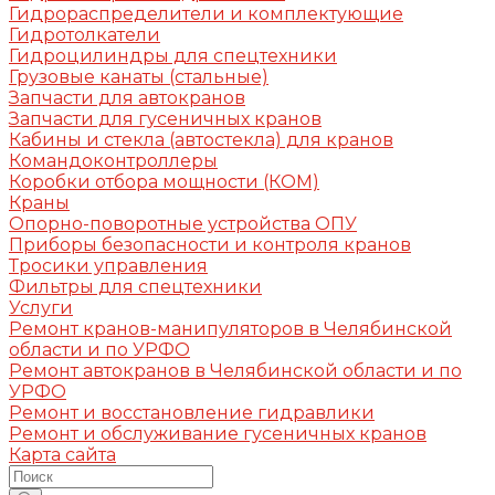
Гидрораспределители и комплектующие
Гидротолкатели
Гидроцилиндры для спецтехники
Грузовые канаты (стальные)
Запчасти для автокранов
Запчасти для гусеничных кранов
Кабины и стекла (автостекла) для кранов
Командоконтроллеры
Коробки отбора мощности (КОМ)
Краны
Опорно-поворотные устройства ОПУ
Приборы безопасности и контроля кранов
Тросики управления
Фильтры для спецтехники
Услуги
Ремонт кранов-манипуляторов в Челябинской
области и по УРФО
Ремонт автокранов в Челябинской области и по
УРФО
Ремонт и восстановление гидравлики
Ремонт и обслуживание гусеничных кранов
Карта сайта