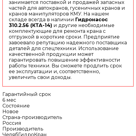
занимается поставкой и продажей запасных
частей для автокранов, гусеничных кранов и
кранов манипуляторов КМУ. На нашем
складе всегда в наличии
Гидронасос
310.2.56 (КТА-14)
и другие необходимые
комплектующие для ремонта крана с
отгрузкой в короткие сроки. Предприятие
завоевало репутацию надежного поставщика
деталей для спецтехники. Использование
качественной продукции может
гарантировать повышение эффективности
работы техники. Вы сможете продлить срок
ее эксплуатации и, соответственно,
увеличить свои доходы.
Гарантийный срок
6 мес
Состояние
Новое
Страна-производитель
Россия
Производитель
ЧелябГидроКран