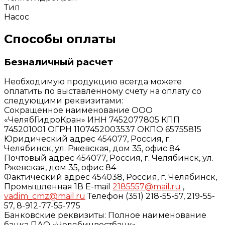
Тип
Насос
Способы оплаты
Безналичный расчет
Необходимую продукцию всегда можете
оплатить по выставленному счету на оплату со
следующими реквизитами:
Сокращенное наименование ООО
«ЧелябГидроКран» ИНН 7452077805 КПП
745201001 ОГРН 1107452003537 ОКПО 65755815
Юридический адрес 454077, Россия, г.
Челябинск, ул. Ржевская, дом 35, офис 84
Почтовый адрес 454077, Россия, г. Челябинск, ул.
Ржевская, дом 35, офис 84
Фактический адрес 454038, Россия, г. Челябинск,
Промышленная 1В E-mail
2185557@mail.ru
,
vadim_cmz@mail.ru
Телефон (351) 218-55-57, 219-55-
57, 8-912-77-55-775
Банковские реквизиты: Полное наименование
банка ПАО «Челябинвестбанк»