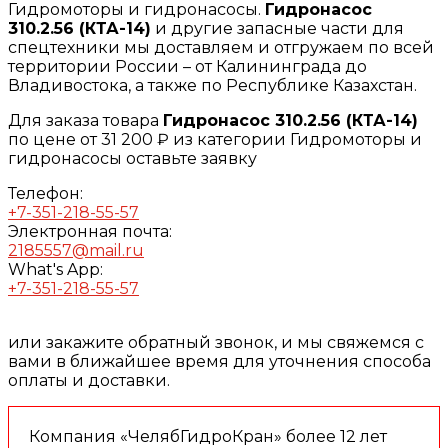
Гидромоторы и гидронасосы.
Гидронасос
310.2.56 (КТА-14)
и другие запасные части для
спецтехники мы доставляем и отгружаем по всей
территории России – от Калининграда до
Владивостока, а также по Республике Казахстан.
Для заказа товара
Гидронасос 310.2.56 (КТА-14)
по цене от 31 200 ₽ из категории Гидромоторы и
гидронасосы оставьте заявку
Телефон:
+7-351-218-55-57
Электронная почта:
2185557@mail.ru
What's App:
+7-351-218-55-57
или закажите обратный звонок, и мы свяжемся с
вами в ближайшее время для уточнения способа
оплаты и доставки.
Компания «ЧелябГидроКран» более 12 лет