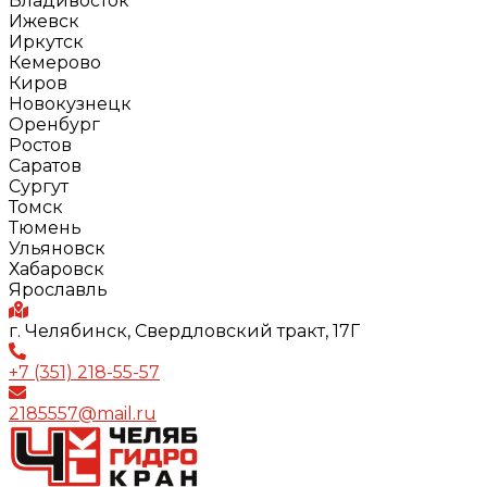
Владивосток
Ижевск
Иркутск
Кемерово
Киров
Новокузнецк
Оренбург
Ростов
Саратов
Сургут
Томск
Тюмень
Ульяновск
Хабаровск
Ярославль
г. Челябинск, Свердловский тракт, 17Г
+7 (351) 218-55-57
2185557@mail.ru