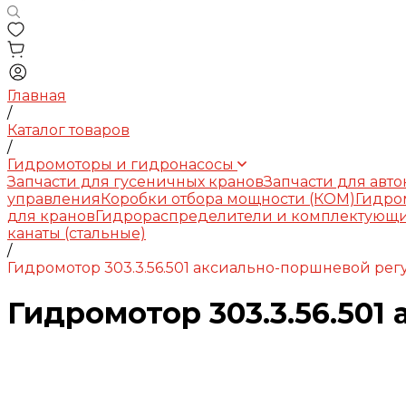
Главная
/
Каталог товаров
/
Гидромоторы и гидронасосы
Запчасти для гусеничных кранов
Запчасти для авт
управления
Коробки отбора мощности (КОМ)
Гидро
для кранов
Гидрораспределители и комплектующ
канаты (стальные)
/
Гидромотор 303.3.56.501 аксиально-поршневой ре
Гидромотор 303.3.56.50