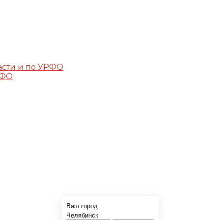
асти и по УРФО
РФО
Ваш город
Челябинск