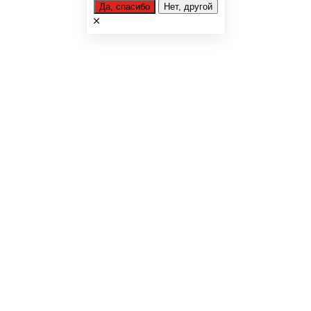
Да, спасибо
Нет, другой