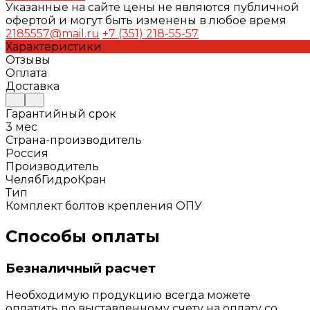
Указанные на сайте цены не являются публичной
офертой и могут быть изменены в любое время
2185557@mail.ru
+7 (351) 218-55-57
Характеристики
Отзывы
Оплата
Доставка
Гарантийный срок
3 мес
Страна-производитель
Россия
Производитель
ЧелябГидроКран
Тип
Комплект болтов крепления ОПУ
Способы оплаты
Безналичный расчет
Необходимую продукцию всегда можете
оплатить по выставленному счету на оплату со