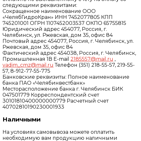
следующими реквизитами:
Сокращенное наименование ООО
«ЧелябГидроКран» ИНН 7452077805 КПП
745201001 ОГРН 1107452003537 ОКПО 65755815
Юридический адрес 454077, Россия, г.
Челябинск, ул. Ржевская, дом 35, офис 84
Почтовый адрес 454077, Россия, г. Челябинск, ул.
Ржевская, дом 35, офис 84
Фактический адрес 454038, Россия, г. Челябинск,
Промышленная 1В E-mail
2185557@mail.ru
,
vadim_cmz@mail.ru
Телефон (351) 218-55-57, 219-55-
57, 8-912-77-55-775
Банковские реквизиты: Полное наименование
банка ПАО «Челябинвестбанк»
Месторасположение банка г. Челябинск БИК
047501779 Корреспондентский счет
30101810400000000779 Расчетный счет
40702810190230001933
Наличными
На условиях самовывоза можете оплатить
необходимую вам продукцию наличными