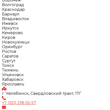
Воронеж
Волгоград
Краснодар
Барнаул
Владивосток
Ижевск
Иркутск
Кемерово
Киров
Новокузнецк
Оренбург
Ростов
Саратов
Сургут
Томск
Тюмень
Ульяновск
Хабаровск
Ярославль
г. Челябинск, Свердловский тракт, 17Г
+7 (351) 218-55-57