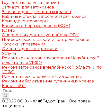
Грузовые канаты (стальные)
Запчасти для автокранов
Запчасти для гусеничных кранов
Кабины и стекла (автостекла) для кранов
Командоконтроллеры
Коробки отбора мощности (КОМ)
Краны
Опорно-поворотные устройства ОПУ
Приборы безопасности и контроля кранов
Тросики управления
Фильтры для спецтехники
Услуги
Ремонт кранов-манипуляторов в Челябинской
области и по УРФО
Ремонт автокранов в Челябинской области и по
УРФО
Ремонт и восстановление гидравлики
Ремонт и обслуживание гусеничных кранов
Карта сайта
© 2026 ООО «ЧелябГидроКран», Все права
защищены