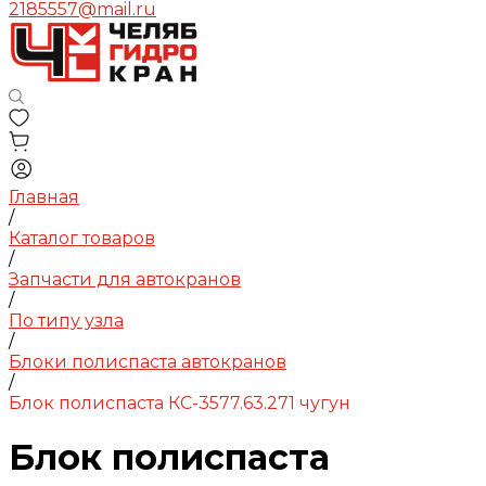
2185557@mail.ru
Главная
/
Каталог товаров
/
Запчасти для автокранов
/
По типу узла
/
Блоки полиспаста автокранов
/
Блок полиспаста КС-3577.63.271 чугун
Блок полиспаста