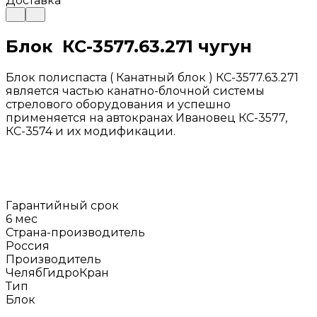
Доставка
Блок КС-3577.63.271 чугун
Блок полиспаста ( Канатный блок ) КС-3577.63.271
является частью канатно-блочной системы
стрелового оборудования и успешно
применяется на автокранах Ивановец КС-3577,
КС-3574 и их модификации.
Гарантийный срок
6 мес
Страна-производитель
Россия
Производитель
ЧелябГидроКран
Тип
Блок