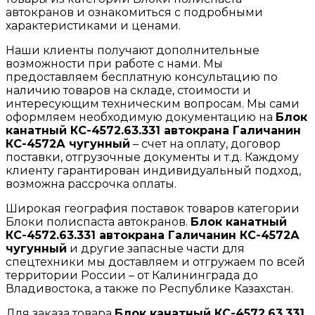
автокранов и ознакомиться с подробными
характеристиками и ценами.
Наши клиенты получают дополнительные
возможности при работе с нами. Мы
предоставляем бесплатную консультацию по
наличию товаров на складе, стоимости и
интересующим техническим вопросам. Мы сами
оформляем необходимую документацию на
Блок
канатный КС-4572.63.331 автокрана Галичанин
КС-4572А чугунный
– счет на оплату, договор
поставки, отгрузочные документы и т.д. Каждому
клиенту гарантирован индивидуальный подход,
возможна рассрочка оплаты.
Широкая география поставок товаров категории
Блоки полиспаста автокранов.
Блок канатный
КС-4572.63.331 автокрана Галичанин КС-4572А
чугунный
и другие запасные части для
спецтехники мы доставляем и отгружаем по всей
территории России – от Калининграда до
Владивостока, а также по Республике Казахстан.
Для заказа товара
Блок канатный КС-4572.63.331