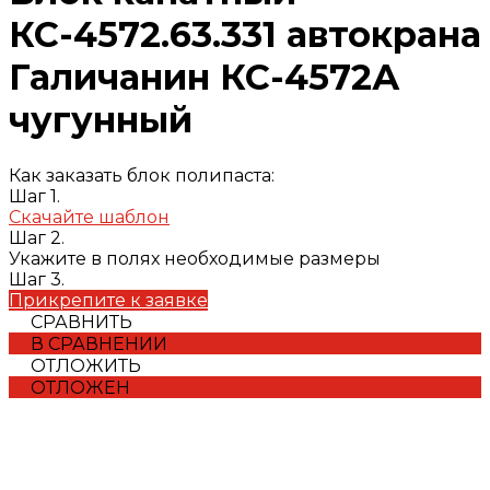
КС-4572.63.331 автокрана
Галичанин КС-4572А
чугунный
Как заказать блок полипаста:
Шаг 1.
Скачайте шаблон
Шаг 2.
Укажите в полях необходимые размеры
Шаг 3.
Прикрепите к заявке
СРАВНИТЬ
В СРАВНЕНИИ
ОТЛОЖИТЬ
ОТЛОЖЕН