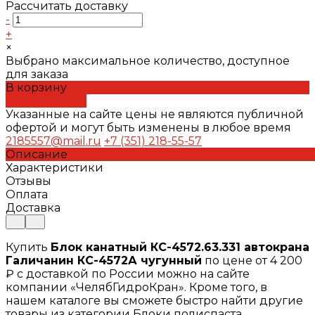
Рассчитать доставку
-
+
×
Выбрано максимальное количество, доступное
для заказа
В корзину
ДОБАВЛЕНО
Указанные на сайте цены не являются публичной
офертой и могут быть изменены в любое время
2185557@mail.ru
+7 (351) 218-55-57
Описание
Характеристики
Отзывы
Оплата
Доставка
Купить
Блок канатный КС-4572.63.331 автокрана
Галичанин КС-4572А чугунный
по цене от 4 200
₽ с доставкой по России можно на сайте
компании «ЧелябГидроКран». Кроме того, в
нашем каталоге вы сможете быстро найти другие
товары из категории Блоки полиспаста