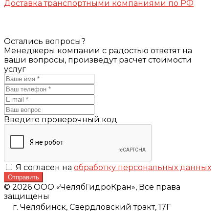
Доставка транспортными компаниями по РФ
Остались вопросы?
Менеджеры компании с радостью ответят на
ваши вопросы, произведут расчет стоимости
услуг
Введите проверочный код
Я согласен на
обработку персональных данных
Отправить
© 2026 ООО «ЧелябГидроКран», Все права
защищены
г. Челябинск,
Свердловский тракт, 17Г