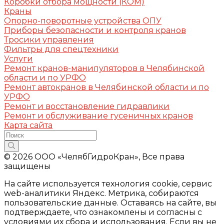
Коробки отбора мощности (КОМ)
Краны
Опорно-поворотные устройства ОПУ
Приборы безопасности и контроля кранов
Тросики управления
Фильтры для спецтехники
Услуги
Ремонт кранов-манипуляторов в Челябинской
области и по УРФО
Ремонт автокранов в Челябинской области и по
УРФО
Ремонт и восстановление гидравлики
Ремонт и обслуживание гусеничных кранов
Карта сайта
© 2026 ООО «ЧелябГидроКран», Все права
защищены
На сайте используется технология cookie, сервис
web-аналитики Яндекс. Метрика, собираются
пользовательские данные. Оставаясь на сайте, вы
подтверждаете, что ознакомлены и согласны с
условиями их сбора и использования. Если вы не