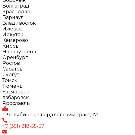
Воронеж
Волгоград
Краснодар
Барнаул
Владивосток
Ижевск
Иркутск
Кемерово
Киров
Новокузнецк
Оренбург
Ростов
Саратов
Сургут
Томск
Тюмень
Ульяновск
Хабаровск
Ярославль
г. Челябинск, Свердловский тракт, 17Г
+7 (351) 218-55-57