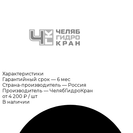
Характеристики
Гарантийный срок
—
6 мес
Страна-производитель
—
Россия
Производитель
—
ЧелябГидроКран
от
4 200 ₽
/
шт
В наличии