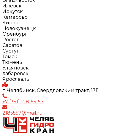
Владивосток
Ижевск
Иркутск
Кемерово
Киров
Новокузнецк
Оренбург
Ростов
Саратов
Сургут
Томск
Тюмень
Ульяновск
Хабаровск
Ярославль
г. Челябинск, Свердловский тракт, 17Г
+7 (351) 218-55-57
2185557@mail.ru