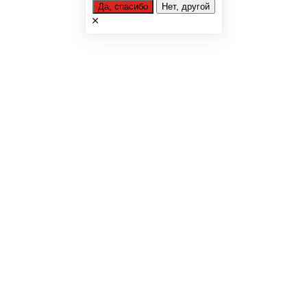
Да, спасибо
Нет, другой