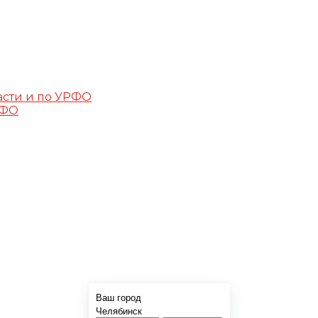
асти и по УРФО
РФО
Ваш город
Челябинск