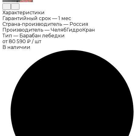
Характеристики
Гарантийный срок
—
1 мес
Страна-производитель
—
Россия
Производитель
—
ЧелябГидроКран
Тип
—
Барабан лебедки
от
80 590 ₽
/
шт
В наличии