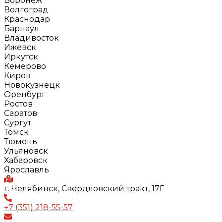
Воронеж
Волгоград
Краснодар
Барнаул
Владивосток
Ижевск
Иркутск
Кемерово
Киров
Новокузнецк
Оренбург
Ростов
Саратов
Сургут
Томск
Тюмень
Ульяновск
Хабаровск
Ярославль
г. Челябинск, Свердловский тракт, 17Г
+7 (351) 218-55-57