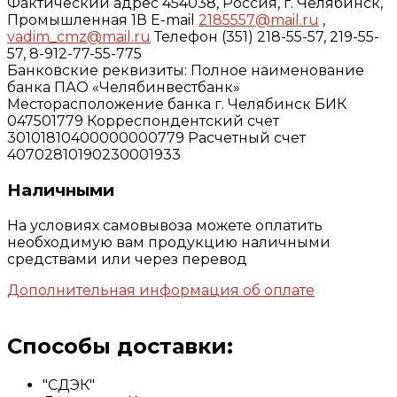
Фактический адрес 454038, Россия, г. Челябинск,
Промышленная 1В E-mail
2185557@mail.ru
,
vadim_cmz@mail.ru
Телефон (351) 218-55-57, 219-55-
57, 8-912-77-55-775
Банковские реквизиты: Полное наименование
банка ПАО «Челябинвестбанк»
Месторасположение банка г. Челябинск БИК
047501779 Корреспондентский счет
30101810400000000779 Расчетный счет
40702810190230001933
Наличными
На условиях самовывоза можете оплатить
необходимую вам продукцию наличными
средствами или через перевод
Дополнительная информация об оплате
Способы доставки:
"СДЭК"