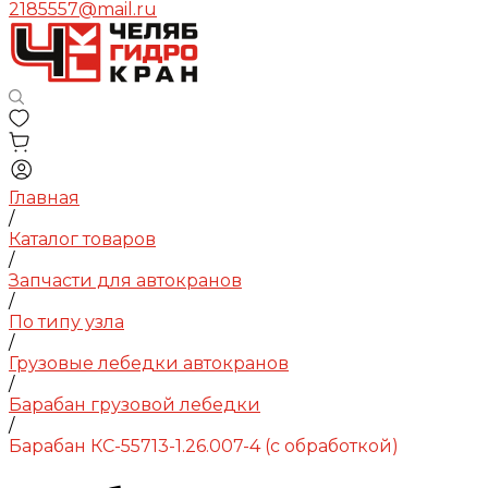
2185557@mail.ru
Главная
/
Каталог товаров
/
Запчасти для автокранов
/
По типу узла
/
Грузовые лебедки автокранов
/
Барабан грузовой лебедки
/
Барабан КС-55713-1.26.007-4 (с обработкой)