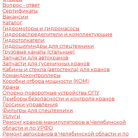
Вопрос - ответ
Сертификаты
Вакансии
Каталог
Гидромоторы и гидронасосы
Гидрораспределители и комплектующие
Гидротолкатели
Гидроцилиндры для спецтехники
Грузовые канаты (стальные)
Запчасти для автокранов
Запчасти для гусеничных кранов
Кабины и стекла (автостекла) для кранов
Командоконтроллеры
Коробки отбора мощности (КОМ)
Краны
Опорно-поворотные устройства ОПУ
Приборы безопасности и контроля кранов
Тросики управления
Фильтры для спецтехники
Услуги
Ремонт кранов-манипуляторов в Челябинской
области и по УРФО
Ремонт автокранов в Челябинской области и по