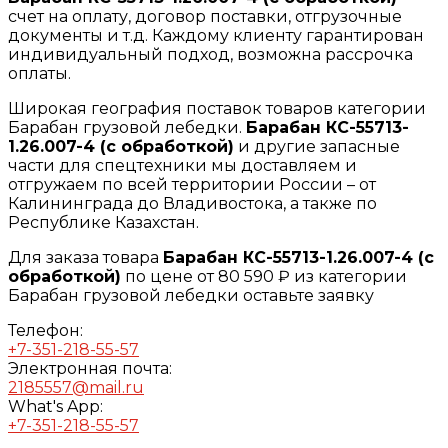
счет на оплату, договор поставки, отгрузочные
документы и т.д. Каждому клиенту гарантирован
индивидуальный подход, возможна рассрочка
оплаты.
Широкая география поставок товаров категории
Барабан грузовой лебедки.
Барабан КС-55713-
1.26.007-4 (с обработкой)
и другие запасные
части для спецтехники мы доставляем и
отгружаем по всей территории России – от
Калининграда до Владивостока, а также по
Республике Казахстан.
Для заказа товара
Барабан КС-55713-1.26.007-4 (с
обработкой)
по цене от 80 590 ₽ из категории
Барабан грузовой лебедки оставьте заявку
Телефон:
+7-351-218-55-57
Электронная почта:
2185557@mail.ru
What's App:
+7-351-218-55-57