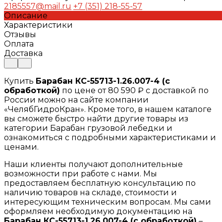
2185557@mail.ru
+7 (351) 218-55-57
Описание
Характеристики
Отзывы
Оплата
Доставка
Купить
Барабан КС-55713-1.26.007-4 (с
обработкой)
по цене от 80 590 ₽ с доставкой по
России можно на сайте компании
«ЧелябГидроКран». Кроме того, в нашем каталоге
вы сможете быстро найти другие товары из
категории Барабан грузовой лебедки и
ознакомиться с подробными характеристиками и
ценами.
Наши клиенты получают дополнительные
возможности при работе с нами. Мы
предоставляем бесплатную консультацию по
наличию товаров на складе, стоимости и
интересующим техническим вопросам. Мы сами
оформляем необходимую документацию на
Барабан КС-55713-1.26.007-4 (с обработкой)
–