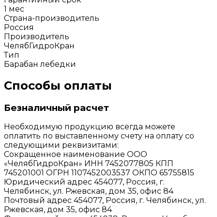
1 мес
Страна-производитель
Россия
Производитель
ЧелябГидроКран
Тип
Барабан лебедки
Способы оплаты
Безналичный расчет
Необходимую продукцию всегда можете
оплатить по выставленному счету на оплату со
следующими реквизитами:
Сокращенное наименование ООО
«ЧелябГидроКран» ИНН 7452077805 КПП
745201001 ОГРН 1107452003537 ОКПО 65755815
Юридический адрес 454077, Россия, г.
Челябинск, ул. Ржевская, дом 35, офис 84
Почтовый адрес 454077, Россия, г. Челябинск, ул.
Ржевская, дом 35, офис 84