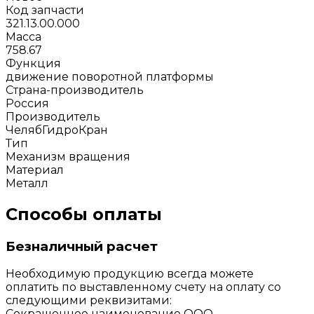
Код запчасти
321.13.00.000
Масса
758.67
Функция
движение поворотной платформы
Страна-производитель
Россия
Производитель
ЧелябГидроКран
Тип
Механизм вращения
Материал
Металл
Способы оплаты
Безналичный расчет
Необходимую продукцию всегда можете
оплатить по выставленному счету на оплату со
следующими реквизитами:
Сокращенное наименование ООО