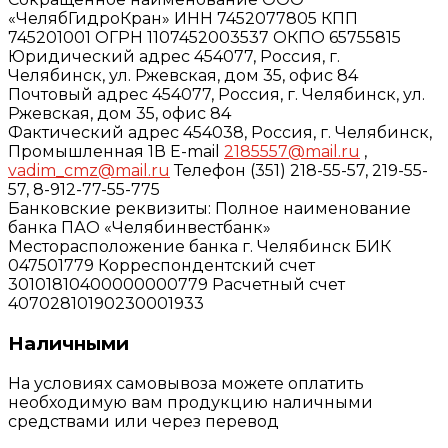
«ЧелябГидроКран» ИНН 7452077805 КПП
745201001 ОГРН 1107452003537 ОКПО 65755815
Юридический адрес 454077, Россия, г.
Челябинск, ул. Ржевская, дом 35, офис 84
Почтовый адрес 454077, Россия, г. Челябинск, ул.
Ржевская, дом 35, офис 84
Фактический адрес 454038, Россия, г. Челябинск,
Промышленная 1В E-mail
2185557@mail.ru
,
vadim_cmz@mail.ru
Телефон (351) 218-55-57, 219-55-
57, 8-912-77-55-775
Банковские реквизиты: Полное наименование
банка ПАО «Челябинвестбанк»
Месторасположение банка г. Челябинск БИК
047501779 Корреспондентский счет
30101810400000000779 Расчетный счет
40702810190230001933
Наличными
На условиях самовывоза можете оплатить
необходимую вам продукцию наличными
средствами или через перевод