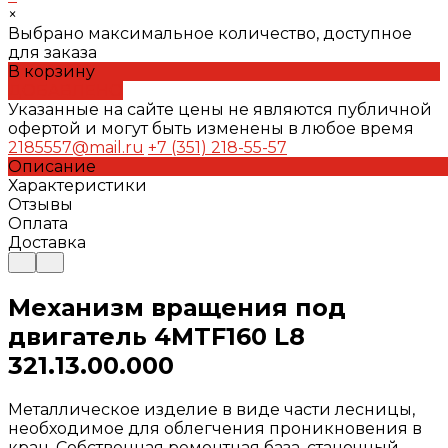
×
Выбрано максимальное количество, доступное
для заказа
В корзину
ДОБАВЛЕНО
Указанные на сайте цены не являются публичной
офертой и могут быть изменены в любое время
2185557@mail.ru
+7 (351) 218-55-57
Описание
Характеристики
Отзывы
Оплата
Доставка
Механизм вращения под
двигатель 4MTF160 L8
321.13.00.000
Металлическое изделие в виде части лесницы,
необходимое для облегчения проникновения в
кран. Собственная ремонтная база, станочный