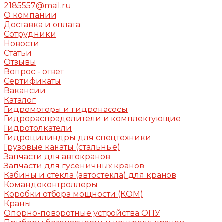
2185557@mail.ru
О компании
Доставка и оплата
Сотрудники
Новости
Статьи
Отзывы
Вопрос - ответ
Сертификаты
Вакансии
Каталог
Гидромоторы и гидронасосы
Гидрораспределители и комплектующие
Гидротолкатели
Гидроцилиндры для спецтехники
Грузовые канаты (стальные)
Запчасти для автокранов
Запчасти для гусеничных кранов
Кабины и стекла (автостекла) для кранов
Командоконтроллеры
Коробки отбора мощности (КОМ)
Краны
Опорно-поворотные устройства ОПУ