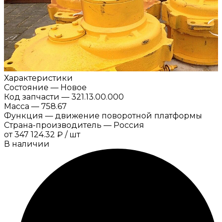
Характеристики
Состояние
—
Новое
Код запчасти
—
321.13.00.000
Масса
—
758.67
Функция
—
движение поворотной платформы
Страна-производитель
—
Россия
от
347 124.32 ₽
/
шт
В наличии