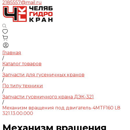
2185557@mail.ru
Главная
/
Каталог товаров
/
Запчасти для гусеничных кранов
/
По типу техники
/
Запчасти гусеничного крана ДЭК-321
/
Механизм вращения под двигатель 4MTF160 L8
321.13.00.000
Механизм вращения