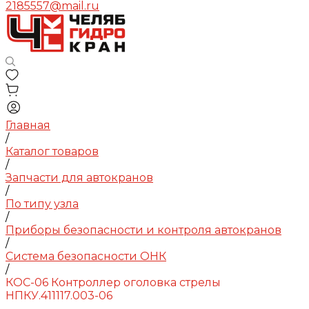
2185557@mail.ru
Главная
/
Каталог товаров
/
Запчасти для автокранов
/
По типу узла
/
Приборы безопасности и контроля автокранов
/
Система безопасности ОНК
/
КОС-06 Контроллер оголовка стрелы
НПКУ.411117.003-06