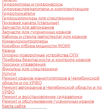
Гидромоторы и гидронасосы
Гидрораспределители и комплектующие
Гидротолкатели
Гидроцилиндры для спецтехники
Грузовые канаты (стальные)
Запчасти для автокранов
Запчасти для гусеничных кранов
Кабины и стекла (автостекла) для кранов
Командоконтроллеры
Коробки отбора мощности (КОМ)
Краны
Опорно-поворотные устройства ОПУ
Приборы безопасности и контроля кранов
Тросики управления
Фильтры для спецтехники
Услуги
Ремонт кранов-манипуляторов в Челябинской
области и по УРФО
Ремонт автокранов в Челябинской области и по
УРФО
Ремонт и восстановление гидравлики
Ремонт и обслуживание гусеничных кранов
Карта сайта