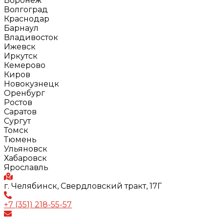
Воронеж
Волгоград
Краснодар
Барнаул
Владивосток
Ижевск
Иркутск
Кемерово
Киров
Новокузнецк
Оренбург
Ростов
Саратов
Сургут
Томск
Тюмень
Ульяновск
Хабаровск
Ярославль
г. Челябинск, Свердловский тракт, 17Г
+7 (351) 218-55-57