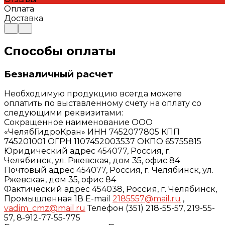
Оплата
Доставка
Способы оплаты
Безналичный расчет
Необходимую продукцию всегда можете
оплатить по выставленному счету на оплату со
следующими реквизитами:
Сокращенное наименование ООО
«ЧелябГидроКран» ИНН 7452077805 КПП
745201001 ОГРН 1107452003537 ОКПО 65755815
Юридический адрес 454077, Россия, г.
Челябинск, ул. Ржевская, дом 35, офис 84
Почтовый адрес 454077, Россия, г. Челябинск, ул.
Ржевская, дом 35, офис 84
Фактический адрес 454038, Россия, г. Челябинск,
Промышленная 1В E-mail
2185557@mail.ru
,
vadim_cmz@mail.ru
Телефон (351) 218-55-57, 219-55-
57, 8-912-77-55-775