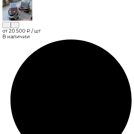
от
20 500 ₽
/
шт
В наличии