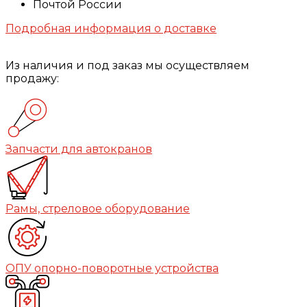
Почтой России
Подробная информация о доставке
Из наличия и под заказ мы осуществляем
продажу:
Запчасти для автокранов
Рамы, стреловое оборудование
ОПУ опорно-поворотные устройства