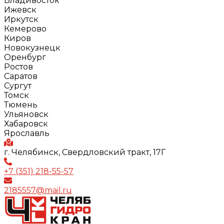
Владивосток
Ижевск
Иркутск
Кемерово
Киров
Новокузнецк
Оренбург
Ростов
Саратов
Сургут
Томск
Тюмень
Ульяновск
Хабаровск
Ярославль
г. Челябинск, Свердловский тракт, 17Г
+7 (351) 218-55-57
2185557@mail.ru