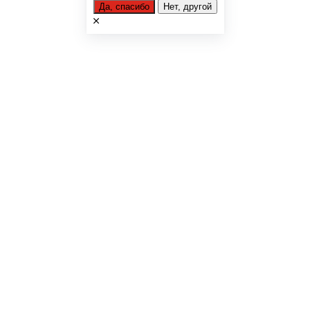
Да, спасибо
Нет, другой