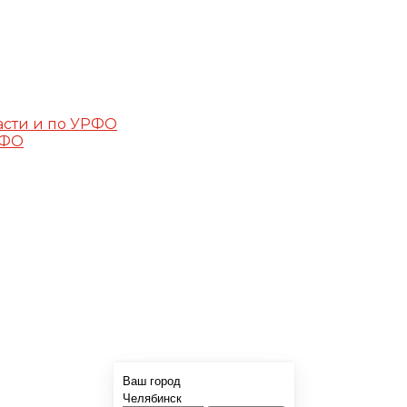
асти и по УРФО
РФО
Ваш город
Челябинск