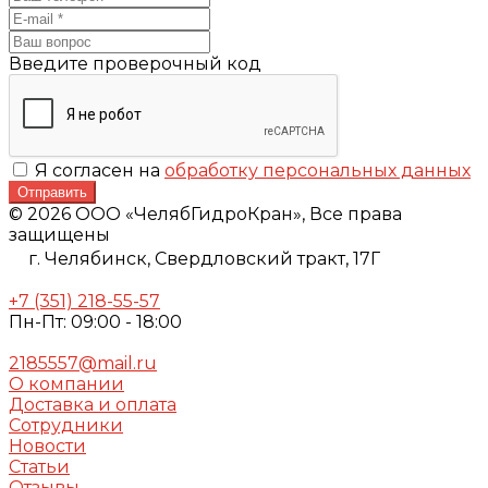
Введите проверочный код
Я согласен на
обработку персональных данных
Отправить
© 2026 ООО «ЧелябГидроКран», Все права
защищены
г. Челябинск,
Свердловский тракт, 17Г
+7 (351) 218-55-57
Пн-Пт: 09:00 - 18:00
2185557@mail.ru
О компании
Доставка и оплата
Сотрудники
Новости
Статьи
Отзывы