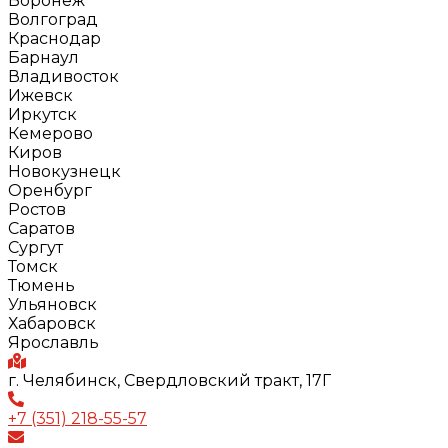
Воронеж
Волгоград
Краснодар
Барнаул
Владивосток
Ижевск
Иркутск
Кемерово
Киров
Новокузнецк
Оренбург
Ростов
Саратов
Сургут
Томск
Тюмень
Ульяновск
Хабаровск
Ярославль
г. Челябинск, Свердловский тракт, 17Г
+7 (351) 218-55-57