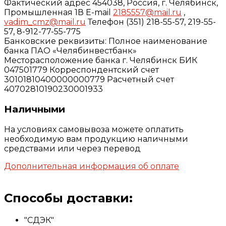
Фактический адрес 454038, Россия, г. Челябинск,
Промышленная 1В E-mail
2185557@mail.ru
,
vadim_cmz@mail.ru
Телефон (351) 218-55-57, 219-55-
57, 8-912-77-55-775
Банковские реквизиты: Полное наименование
банка ПАО «Челябинвестбанк»
Месторасположение банка г. Челябинск БИК
047501779 Корреспондентский счет
30101810400000000779 Расчетный счет
40702810190230001933
Наличными
На условиях самовывоза можете оплатить
необходимую вам продукцию наличными
средствами или через перевод
Дополнительная информация об оплате
Способы доставки:
"СДЭК"