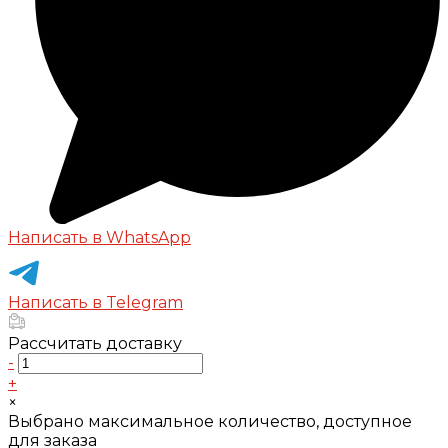
Написать в WhatsApp
Написать в Telegram
Рассчитать доставку
-
+
×
Выбрано максимальное количество, доступное
для заказа