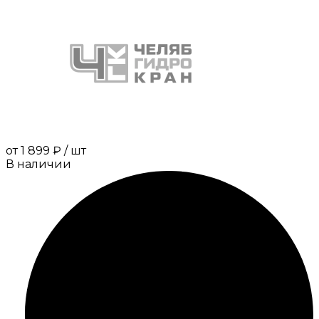
от
1 899 ₽
/
шт
В наличии