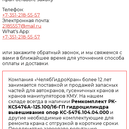
Телефон:
+7-351-218-55-57
Электронная почта:
2185557@mail.ru
What's App:
+7-351-218-55-57
или закажите обратный звонок, и мы свяжемся с
вами в ближайшее время для уточнения способа
оплаты и доставки.
Компания «ЧелябГидроКран» более 12 лет
занимается поставкой и продажей запасных
частей для автокранов, гусеничных кранов и
кранов манипуляторов КМУ. На нашем
складе всегда в наличии
Ремкомплект РК-
КС5476А-125.100/1б-ГП гидроцилиндра
вывешивания опор КС-5476.104.04.000
и
другие необходимые комплектующие для
ремонта крана с отгрузкой в короткие сроки.
Предприятие завоевало репутацию