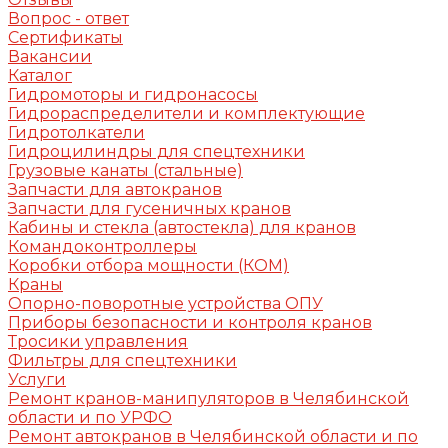
Вопрос - ответ
Сертификаты
Вакансии
Каталог
Гидромоторы и гидронасосы
Гидрораспределители и комплектующие
Гидротолкатели
Гидроцилиндры для спецтехники
Грузовые канаты (стальные)
Запчасти для автокранов
Запчасти для гусеничных кранов
Кабины и стекла (автостекла) для кранов
Командоконтроллеры
Коробки отбора мощности (КОМ)
Краны
Опорно-поворотные устройства ОПУ
Приборы безопасности и контроля кранов
Тросики управления
Фильтры для спецтехники
Услуги
Ремонт кранов-манипуляторов в Челябинской
области и по УРФО
Ремонт автокранов в Челябинской области и по