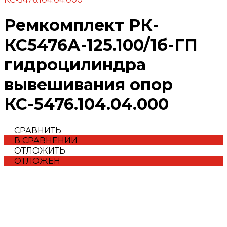
Ремкомплект РК-
КС5476А-125.100/1б-ГП
гидроцилиндра
вывешивания опор
КС-5476.104.04.000
СРАВНИТЬ
В СРАВНЕНИИ
ОТЛОЖИТЬ
ОТЛОЖЕН