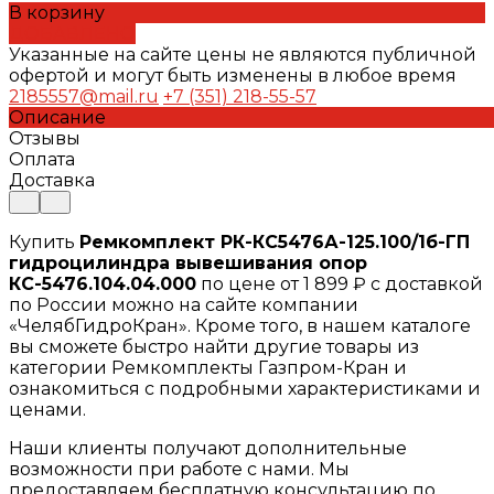
В корзину
ДОБАВЛЕНО
Указанные на сайте цены не являются публичной
офертой и могут быть изменены в любое время
2185557@mail.ru
+7 (351) 218-55-57
Описание
Отзывы
Оплата
Доставка
Купить
Ремкомплект РК-КС5476А-125.100/1б-ГП
гидроцилиндра вывешивания опор
КС-5476.104.04.000
по цене от 1 899 ₽ с доставкой
по России можно на сайте компании
«ЧелябГидроКран». Кроме того, в нашем каталоге
вы сможете быстро найти другие товары из
категории Ремкомплекты Газпром-Кран и
ознакомиться с подробными характеристиками и
ценами.
Наши клиенты получают дополнительные
возможности при работе с нами. Мы
предоставляем бесплатную консультацию по