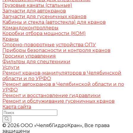
Грузовые канаты (стальные)
Запчасти для автокранов
Запчасти для гусеничных кранов
Кабины и стекла (автостекла) для кранов
Командоконтроллеры
Коробки отбора мощности (КОМ)
Краны
Опорно-поворотные устройства ОПУ
Приборы безопасности и контроля кранов
Тросики управления
Фильтры для спецтехники
Услуги
Ремонт кранов-манипуляторов в Челябинской
области и по УРФО
Ремонт автокранов в Челябинской области и по
УРФО
Ремонт и восстановление гидравлики
Ремонт и обслуживание гусеничных кранов
Карта сайта
© 2026 ООО «ЧелябГидроКран», Все права
защищены