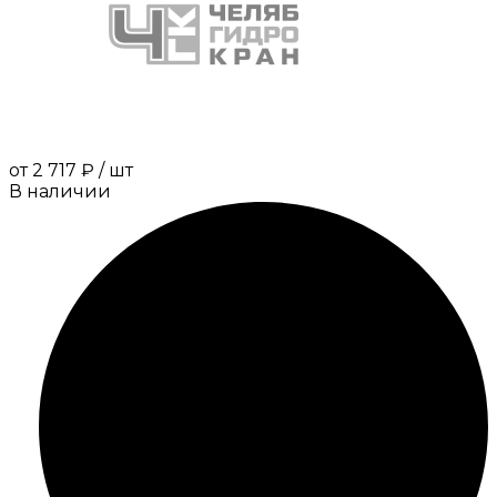
от
2 717 ₽
/
шт
В наличии