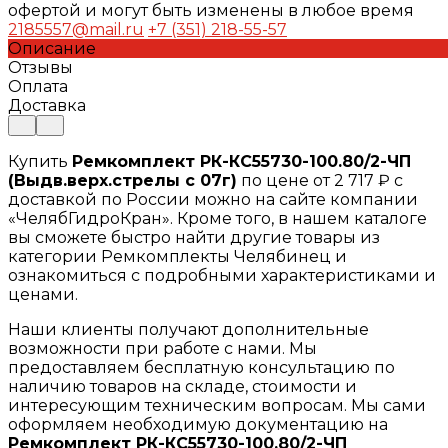
офертой и могут быть изменены в любое время
2185557@mail.ru
+7 (351) 218-55-57
Описание
Отзывы
Оплата
Доставка
Купить
Ремкомплект РК-КС55730-100.80/2-ЧП
(Выдв.верх.стрелы с 07г)
по цене от 2 717 ₽ с
доставкой по России можно на сайте компании
«ЧелябГидроКран». Кроме того, в нашем каталоге
вы сможете быстро найти другие товары из
категории Ремкомплекты Челябинец и
ознакомиться с подробными характеристиками и
ценами.
Наши клиенты получают дополнительные
возможности при работе с нами. Мы
предоставляем бесплатную консультацию по
наличию товаров на складе, стоимости и
интересующим техническим вопросам. Мы сами
оформляем необходимую документацию на
Ремкомплект РК-КС55730-100.80/2-ЧП