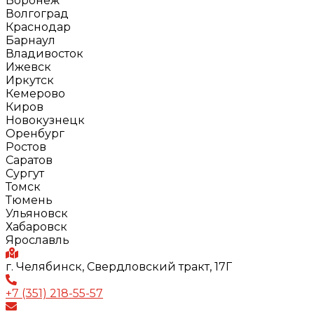
Воронеж
Волгоград
Краснодар
Барнаул
Владивосток
Ижевск
Иркутск
Кемерово
Киров
Новокузнецк
Оренбург
Ростов
Саратов
Сургут
Томск
Тюмень
Ульяновск
Хабаровск
Ярославль
г. Челябинск, Свердловский тракт, 17Г
+7 (351) 218-55-57