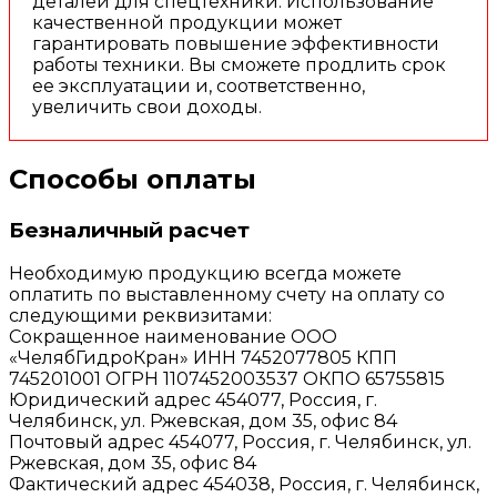
деталей для спецтехники. Использование
качественной продукции может
гарантировать повышение эффективности
работы техники. Вы сможете продлить срок
ее эксплуатации и, соответственно,
увеличить свои доходы.
Способы оплаты
Безналичный расчет
Необходимую продукцию всегда можете
оплатить по выставленному счету на оплату со
следующими реквизитами:
Сокращенное наименование ООО
«ЧелябГидроКран» ИНН 7452077805 КПП
745201001 ОГРН 1107452003537 ОКПО 65755815
Юридический адрес 454077, Россия, г.
Челябинск, ул. Ржевская, дом 35, офис 84
Почтовый адрес 454077, Россия, г. Челябинск, ул.
Ржевская, дом 35, офис 84
Фактический адрес 454038, Россия, г. Челябинск,