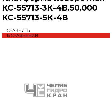
КС-55713-3К-4В.50.000
КС-55713-5К-4В
СРАВНИТЬ
В СРАВНЕНИИ