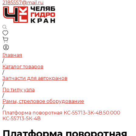
2185557@mail.ru
Главная
/
Каталог товаров
/
Запчасти для автокранов
/
По типу узла
/
Рамы, стреловое оборудование
/
Платформа поворотная КС-55713-3К-4В.50.000
КС-55713-5К-4В
Платформа поворотная