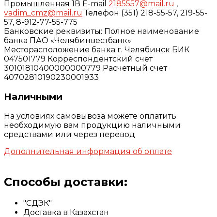
Промышленная 1В E-mail
2185557@mail.ru
,
vadim_cmz@mail.ru
Телефон (351) 218-55-57, 219-55-
57, 8-912-77-55-775
Банковские реквизиты: Полное наименование
банка ПАО «Челябинвестбанк»
Месторасположение банка г. Челябинск БИК
047501779 Корреспондентский счет
30101810400000000779 Расчетный счет
40702810190230001933
Наличными
На условиях самовывоза можете оплатить
необходимую вам продукцию наличными
средствами или через перевод
Дополнительная информация об оплате
Способы доставки:
"СДЭК"
Доставка в Казахстан