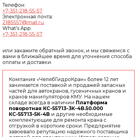
Телефон:
+7-351-218-55-57
Электронная почта:
2185557@mail.ru
What's App:
+7-351-218-55-57
или закажите обратный звонок, и мы свяжемся с
вами в ближайшее время для уточнения способа
оплаты и доставки.
Компания «ЧелябГидроКран» более 12 лет
занимается поставкой и продажей запасных
частей для автокранов, гусеничных кранов и
кранов манипуляторов КМУ. На нашем
складе всегда в наличии
Платформа
поворотная КС-55713-3К-4В.50.000
КС-55713-5К-4В
и другие необходимые
комплектующие для ремонта крана с
отгрузкой в короткие сроки. Предприятие
завоевало репутацию надежного поставщика