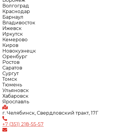
Воронеж
Волгоград
Краснодар
Барнаул
Владивосток
Ижевск
Иркутск
Кемерово
Киров
Новокузнецк
Оренбург
Ростов
Саратов
Сургут
Томск
Тюмень
Ульяновск
Хабаровск
Ярославль
г. Челябинск, Свердловский тракт, 17Г
+7 (351) 218-55-57