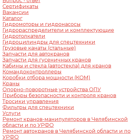
Вопрос - ответ
Сертификаты
Вакансии
Каталог
Гидромоторы и гидронасосы
Гидрораспределители и комплектующие
Гидротолкатели
Гидроцилиндры для спецтехники
Грузовые канаты (стальные)
Запчасти для автокранов
Запчасти для гусеничных кранов
Кабины и стекла (автостекла) для кранов
Командоконтроллеры
Коробки отбора мощности (КОМ)
Краны
Опорно-поворотные устройства ОПУ
Приборы безопасности и контроля кранов
Тросики управления
Фильтры для спецтехники
Услуги
Ремонт кранов-манипуляторов в Челябинской
области и по УРФО
Ремонт автокранов в Челябинской области и по
УРФО