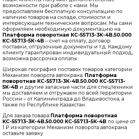
возможности при работе с нами. Мы
предоставляем бесплатную консультацию по
наличию товаров на складе, стоимости и
интересующим техническим вопросам. Мы сами
оформляем необходимую документацию на
Платформа поворотная КС-55713-3К-4В.50.000
КС-55713-5К-4В
– счет на оплату, договор
поставки, отгрузочные документы и т.д. Каждому
клиенту гарантирован индивидуальный подход,
возможна рассрочка оплаты.
Широкая география поставок товаров категории
Механизм поворота автокрана.
Платформа
поворотная КС-55713-3К-4В.50.000 КС-55713-
5К-4В
и другие запасные части для спецтехники
мы доставляем и отгружаем по всей территории
России – от Калининграда до Владивостока, а
также по Республике Казахстан.
Для заказа товара
Платформа поворотная
КС-55713-3К-4В.50.000 КС-55713-5К-4В
по цене от
1 ₽ из категории Механизм поворота автокрана
оставьте заявку