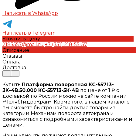
Написать в WhatsApp
Написать в Telegram
Уточнить цену
2185557@mail.ru
+7 (351) 218-55-57
Описание
Отзывы
Оплата
Доставка
Купить
Платформа поворотная КС-55713-
3К-4В.50.000 КС-55713-5К-4В
по цене от 1 ₽ с
доставкой по России можно на сайте компании
«ЧелябГидроКран». Кроме того, в нашем каталоге
вы сможете быстро найти другие товары из
категории Механизм поворота автокрана и
ознакомиться с подробными характеристиками и
ценами.
Наши клиенты получают дополнительные