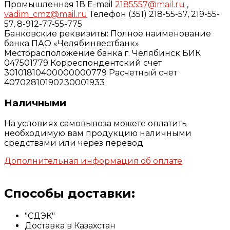
Промышленная 1В E-mail
2185557@mail.ru
,
vadim_cmz@mail.ru
Телефон (351) 218-55-57, 219-55-
57, 8-912-77-55-775
Банковские реквизиты: Полное наименование
банка ПАО «Челябинвестбанк»
Месторасположение банка г. Челябинск БИК
047501779 Корреспондентский счет
30101810400000000779 Расчетный счет
40702810190230001933
Наличными
На условиях самовывоза можете оплатить
необходимую вам продукцию наличными
средствами или через перевод
Дополнительная информация об оплате
Способы доставки:
"СДЭК"
Доставка в Казахстан