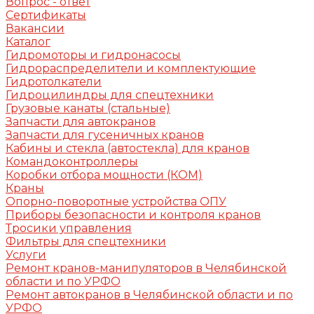
Вопрос - ответ
Сертификаты
Вакансии
Каталог
Гидромоторы и гидронасосы
Гидрораспределители и комплектующие
Гидротолкатели
Гидроцилиндры для спецтехники
Грузовые канаты (стальные)
Запчасти для автокранов
Запчасти для гусеничных кранов
Кабины и стекла (автостекла) для кранов
Командоконтроллеры
Коробки отбора мощности (КОМ)
Краны
Опорно-поворотные устройства ОПУ
Приборы безопасности и контроля кранов
Тросики управления
Фильтры для спецтехники
Услуги
Ремонт кранов-манипуляторов в Челябинской
области и по УРФО
Ремонт автокранов в Челябинской области и по
УРФО