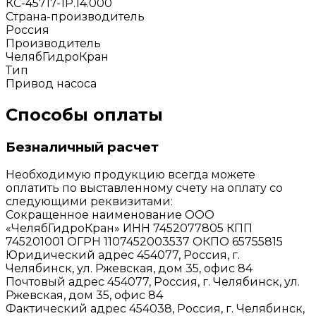
КС-45717-1Р.14.000
Страна-производитель
Россия
Производитель
ЧелябГидроКран
Тип
Привод насоса
Способы оплаты
Безналичный расчет
Необходимую продукцию всегда можете
оплатить по выставленному счету на оплату со
следующими реквизитами:
Сокращенное наименование ООО
«ЧелябГидроКран» ИНН 7452077805 КПП
745201001 ОГРН 1107452003537 ОКПО 65755815
Юридический адрес 454077, Россия, г.
Челябинск, ул. Ржевская, дом 35, офис 84
Почтовый адрес 454077, Россия, г. Челябинск, ул.
Ржевская, дом 35, офис 84
Фактический адрес 454038, Россия, г. Челябинск,