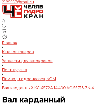
2185557@mail.ru
Главная
/
Каталог товаров
/
Запчасти для автокранов
/
По типу узла
/
Привод гидронасоса, КОМ
/
Вал карданный КС-4572А.14.400 КС-55713-3К-4
Вал карданный