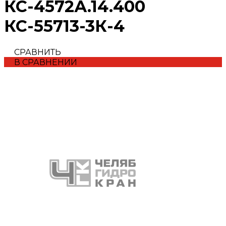
КС-4572А.14.400
КС-55713-3К-4
СРАВНИТЬ
В СРАВНЕНИИ