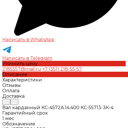
Написать в WhatsApp
Написать в Telegram
Уточнить цену
2185557@mail.ru
+7 (351) 218-55-57
Описание
Характеристики
Отзывы
Оплата
Доставка
Вал карданный КС-4572А.14.400 КС-55713-3К-4
Гарантийный срок
1 мес
Обозначение