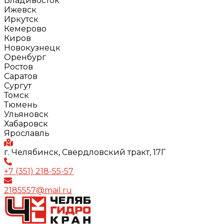
Владивосток
Ижевск
Иркутск
Кемерово
Киров
Новокузнецк
Оренбург
Ростов
Саратов
Сургут
Томск
Тюмень
Ульяновск
Хабаровск
Ярославль
г. Челябинск, Свердловский тракт, 17Г
+7 (351) 218-55-57
2185557@mail.ru