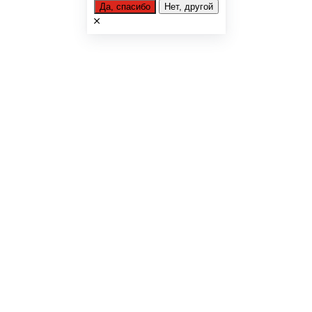
Да, спасибо
Нет, другой