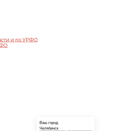
асти и по УРФО
РФО
Ваш город
Челябинск