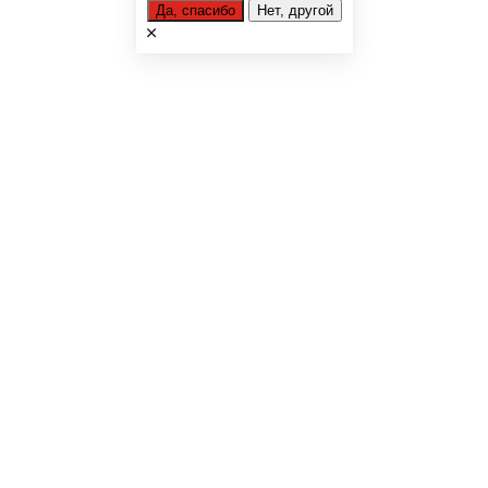
Да, спасибо
Нет, другой