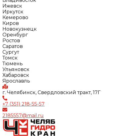
Владивосток
Ижевск
Иркутск
Кемерово
Киров
Новокузнецк
Оренбург
Ростов
Саратов
Сургут
Томск
Тюмень
Ульяновск
Хабаровск
Ярославль
г. Челябинск, Свердловский тракт, 17Г
+7 (351) 218-55-57
2185557@mail.ru