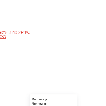
асти и по УРФО
РФО
Ваш город
Челябинск