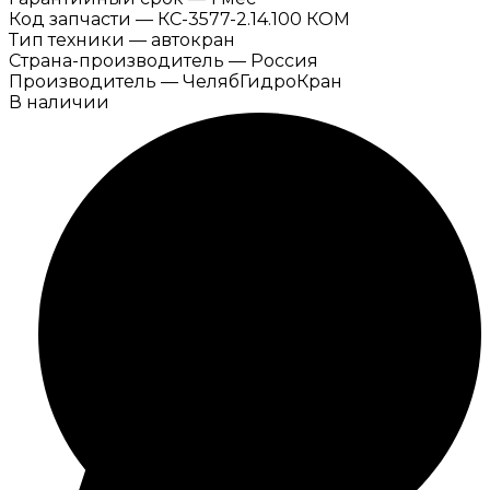
Код запчасти
—
КС-3577-2.14.100 КОМ
Тип техники
—
автокран
Страна-производитель
—
Россия
Производитель
—
ЧелябГидроКран
В наличии