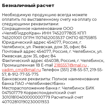
Безналичный расчет
Необходимую продукцию всегда можете
оплатить по выставленному счету на оплату со
следующими реквизитами:
Сокращенное наименование ООО
«ЧелябГидроКран» ИНН 7452077805 КПП
745201001 ОГРН 1107452003537 ОКПО 65755815
Юридический адрес 454077, Россия, г.
Челябинск, ул. Ржевская, дом 35, офис 84
Почтовый адрес 454077, Россия, г. Челябинск, ул.
Ржевская, дом 35, офис 84
Фактический адрес 454038, Россия, г. Челябинск,
Промышленная 1В E-mail
2185557@mail.ru
,
vadim_cmz@mail.ru
Телефон (351) 218-55-57, 219-55-
57, 8-912-77-55-775
Банковские реквизиты: Полное наименование
банка ПАО «Челябинвестбанк»
Месторасположение банка г. Челябинск БИК
047501779 Корреспондентский счет
30101810400000000779 Расчетный счет
40702810190230001933