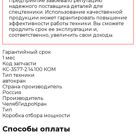
Предприятие завоевало репутацию
надежного поставщика деталей для
спецтехники. Использование качественной
продукции может гарантировать повышение
эффективности работы техники. Вы сможете
продлить срок ее эксплуатации и,
соответственно, увеличить свои доходы.
Гарантийный срок
1 мес
Код запчасти
КС-3577-2.14.100 КОМ
Тип техники
автокран
Страна-производитель
Россия
Производитель
ЧелябГидроКран
Тип
Коробка отбора мощности
Способы оплаты