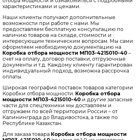
отбора мощности и ознакомиться с подробными
характеристиками и ценами.
Наши клиенты получают дополнительные
возможности при работе с нами. Мы
предоставляем бесплатную консультацию по
наличию товаров на складе, стоимости и
интересующим техническим вопросам. Мы сами
оформляем необходимую документацию на
Коробка отбора мощности МП03-4215010-40
–
счет на оплату, договор поставки, отгрузочные
документы и т.д. Каждому клиенту гарантирован
индивидуальный подход, возможна рассрочка
оплаты.
Широкая география поставок товаров категории
Коробки отбора мощности.
Коробка отбора
мощности МП03-4215010-40
и другие запасные
части для спецтехники мы доставляем и
отгружаем по всей территории России – от
Калининграда до Владивостока, а также по
Республике Казахстан.
Для заказа товара
Коробка отбора мощности