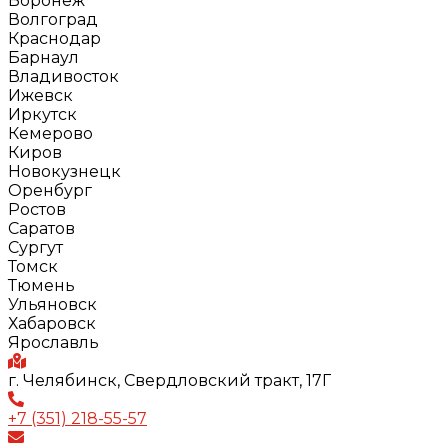
Воронеж
Волгоград
Краснодар
Барнаул
Владивосток
Ижевск
Иркутск
Кемерово
Киров
Новокузнецк
Оренбург
Ростов
Саратов
Сургут
Томск
Тюмень
Ульяновск
Хабаровск
Ярославль
г. Челябинск, Свердловский тракт, 17Г
+7 (351) 218-55-57