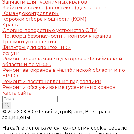
Запчасти для гусеничных кранов
Кабины и стекла (автостекла) для кранов
Командоконтроллеры
Коробки отбора мощности (КОМ)
Краны
Опорно-поворотные устройства ОПУ
Приборы безопасности и контроля кранов
Тросики управления
Фильтры для спецтехники
Услуги
Ремонт кранов-манипуляторов в Челябинской
области и по УРФО
Ремонт автокранов в Челябинской области и по
УРФО
Ремонт и восстановление гидравлики
Ремонт и обслуживание гусеничных кранов
Карта сайта
© 2026 ООО «ЧелябГидроКран», Все права
защищены
На сайте используется технология cookie, сервис
web-аналитики Яндекс. Метрика, собираются