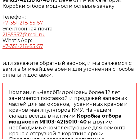
МП03-4215010-40
по цене от 1 ₽ из категории
Коробки отбора мощности оставьте заявку
Телефон:
+7-351-218-55-57
Электронная почта:
2185557@mail.ru
What's App:
+7-351-218-55-57
или закажите обратный звонок, и мы свяжемся с
вами в ближайшее время для уточнения способа
оплаты и доставки.
Компания «ЧелябГидроКран» более 12 лет
занимается поставкой и продажей запасных
частей для автокранов, гусеничных кранов и
кранов манипуляторов КМУ. На нашем
складе всегда в наличии
Коробка отбора
мощности МП03-4215010-40
и другие
необходимые комплектующие для ремонта
крана с отгрузкой в короткие сроки.