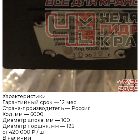
Характеристики
Гарантийный срок
—
12 мес
Страна-производитель
—
Россия
Ход, мм
—
6000
Диаметр штока, мм
—
100
Диаметр поршня, мм
—
125
от
420 000 ₽
/
шт
В наличии