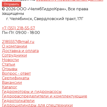
Отправить
© 2026 ООО «ЧелябГидроКран», Все права
защищены
г. Челябинск,
Свердловский тракт, 17Г
+7 (351) 218-55-57
Пн-Пт: 09:00 - 18:00
2185557@mail.ru
О компании
Доставка и оплата
Сотрудники
Новости
Статьи
Отзывы
Вопрос - ответ
Сертификаты
Вакансии
Каталог
Гидромоторы и гидронасосы
Гидрораспределители и комплектующие
Гидротолкатели
Гидроцилиндры для спецтехники