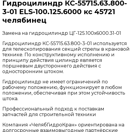
Гидроцилиндр КС-55715.63.800-
3-01 ELS-100.125.6000 кс 45721
челябинец
Замена на гидроцилиндр ЦГ-125.100х6000.31-01
Гидроцилиндр КС-55715.63.800-3-01 используется
для телескопирования секций стрелы в крановой
технике. По конструктивному исполнению и
принципу действия цилиндр является
поршневым двустороннего действия с
односторонним штоком.
Гидроцилиндр не имеет ограничений по
рабочему положению, функционирует в любом
положении, обеспечивая при этом устойчивость
штока.
Профессиональный подход к поставкам
запчастей для строительной техники
Компания «ЧелябГидроКран» ориентирована на
долгосрочные взаимовыгодные партнёрские