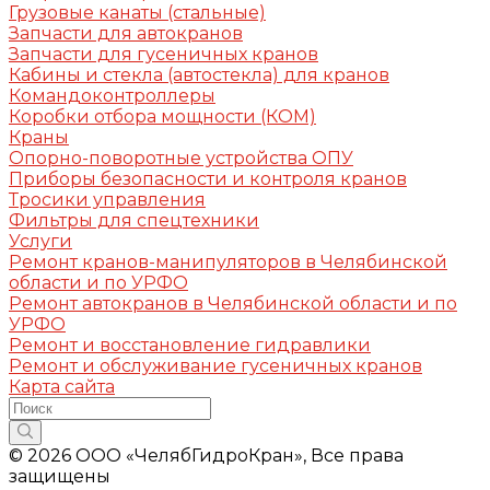
Грузовые канаты (стальные)
Запчасти для автокранов
Запчасти для гусеничных кранов
Кабины и стекла (автостекла) для кранов
Командоконтроллеры
Коробки отбора мощности (КОМ)
Краны
Опорно-поворотные устройства ОПУ
Приборы безопасности и контроля кранов
Тросики управления
Фильтры для спецтехники
Услуги
Ремонт кранов-манипуляторов в Челябинской
области и по УРФО
Ремонт автокранов в Челябинской области и по
УРФО
Ремонт и восстановление гидравлики
Ремонт и обслуживание гусеничных кранов
Карта сайта
© 2026 ООО «ЧелябГидроКран», Все права
защищены