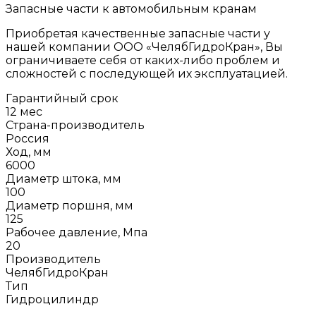
Запасные части к автомобильным кранам
Приобретая качественные запасные части у
нашей компании ООО «ЧелябГидроКран», Вы
ограничиваете себя от каких-либо проблем и
сложностей с последующей их эксплуатацией.
Гарантийный срок
12 мес
Страна-производитель
Россия
Ход, мм
6000
Диаметр штока, мм
100
Диаметр поршня, мм
125
Рабочее давление, Мпа
20
Производитель
ЧелябГидроКран
Тип
Гидроцилиндр