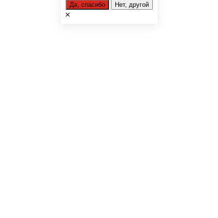
Да, спасибо
Нет, другой