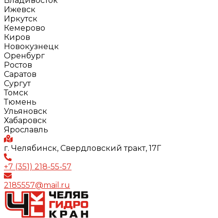
Владивосток
Ижевск
Иркутск
Кемерово
Киров
Новокузнецк
Оренбург
Ростов
Саратов
Сургут
Томск
Тюмень
Ульяновск
Хабаровск
Ярославль
г. Челябинск, Свердловский тракт, 17Г
+7 (351) 218-55-57
2185557@mail.ru