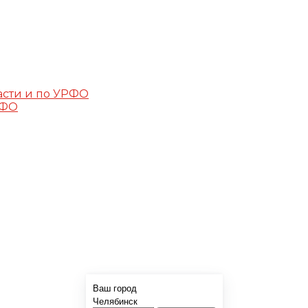
асти и по УРФО
РФО
Ваш город
Челябинск