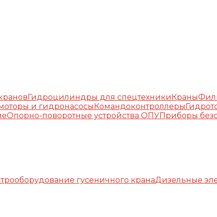
окранов
Гидроцилиндры для спецтехники
Краны
Фил
моторы и гидронасосы
Командоконтроллеры
Гидрот
ие
Опорно-поворотные устройства ОПУ
Приборы безо
трооборудование гусеничного крана
Дизельные эле