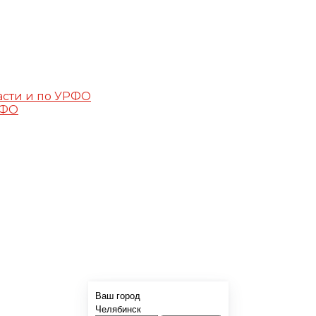
асти и по УРФО
РФО
Ваш город
Челябинск