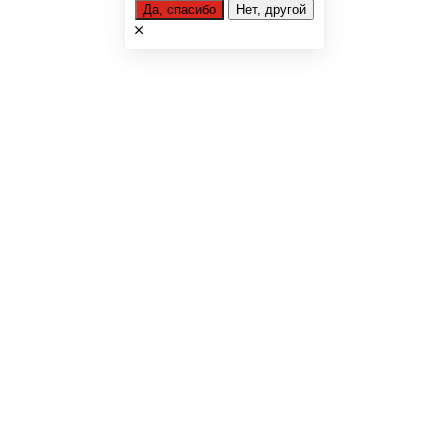
Да, спасибо
Нет, другой