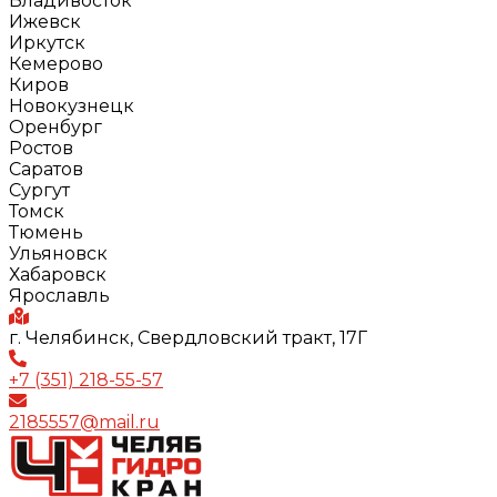
Владивосток
Ижевск
Иркутск
Кемерово
Киров
Новокузнецк
Оренбург
Ростов
Саратов
Сургут
Томск
Тюмень
Ульяновск
Хабаровск
Ярославль
г. Челябинск, Свердловский тракт, 17Г
+7 (351) 218-55-57
2185557@mail.ru