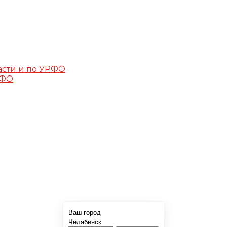
асти и по УРФО
РФО
Ваш город
Челябинск