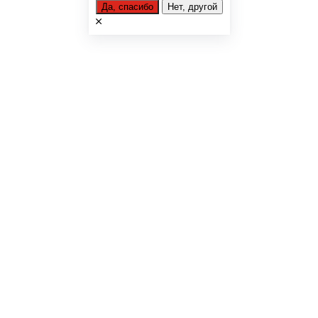
Да, спасибо
Нет, другой